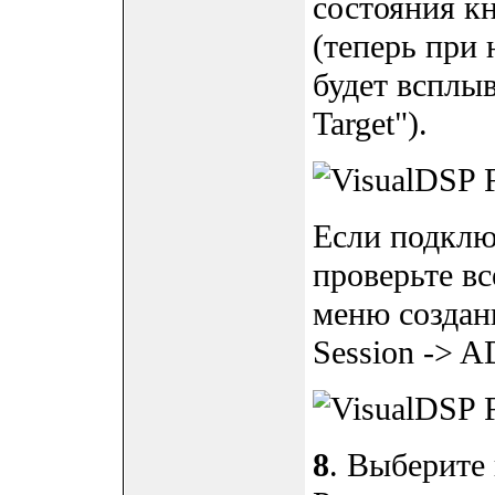
состояния к
(теперь при
будет всплыв
Target").
Если подклю
проверьте вс
меню созданн
Session -> 
8
. Выберите 