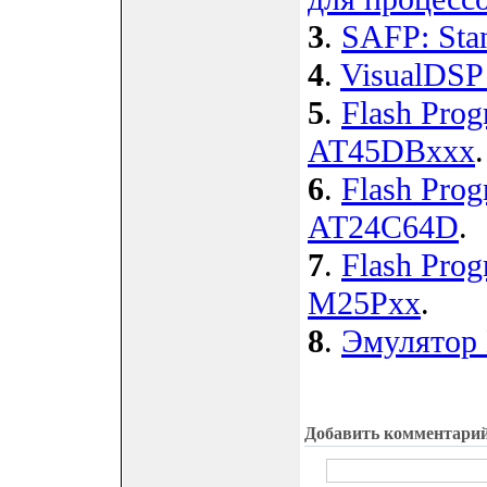
3
.
SAFP: Sta
4
.
VisualDSP
5
.
Flash Pro
AT45DBxxx
.
6
.
Flash Pro
AT24C64D
.
7
.
Flash Prog
M25Pxx
.
8
.
Эмулятор 
Добавить комментари