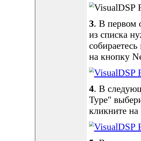
3
. В первом 
из списка н
собираетесь
на кнопку Ne
4
. В следующ
Type" выбер
кликните на 