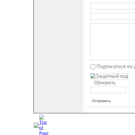
Подписаться на 
Обновить
Отправить