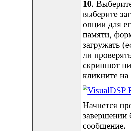
10
. Выберит
выберите за
опции для ег
памяти, форм
загружать (е
ли проверять
скриншот ни
кликните на
Начнется пр
завершении 
сообщение.