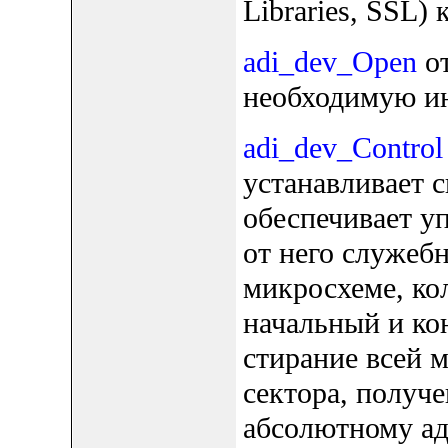
Libraries, SSL)
adi_dev_Open
от
необходимую и
adi_dev_Control
устанавливает 
обеспечивает у
от него служеб
микросхеме, ко
начальный и ко
стирание всей 
сектора, получе
абсолютному ад