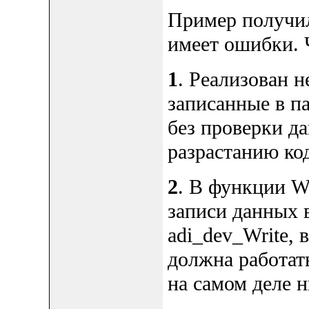
Пример получи
имеет ошибки. Ч
1
. Реализован 
записанные в п
без проверки д
разрастанию ко
2
. В функции Wr
записи данных 
adi_dev_Write, в
должна работат
на самом деле н