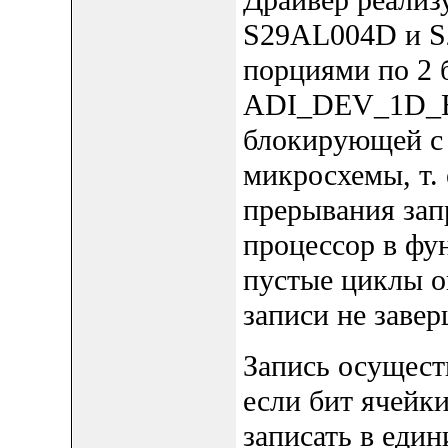
S29AL004D и S
порциями по 2 
ADI_DEV_1D_BU
блокирующей с
микросхемы, т. 
прерывания зап
процессор в фу
пустые циклы о
записи не завер
Запись осуществ
если бит ячейки
записать в един