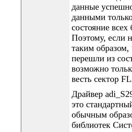
данные успешн
данными только 
состояние всех 
Поэтому, если 
таким образом,
перешли из состо
возможно тольк
весть сектор F
Драйвер adi_S
это стандартный
обычным образо
библиотек Сист