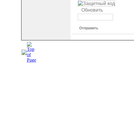
Обновить
Отправить