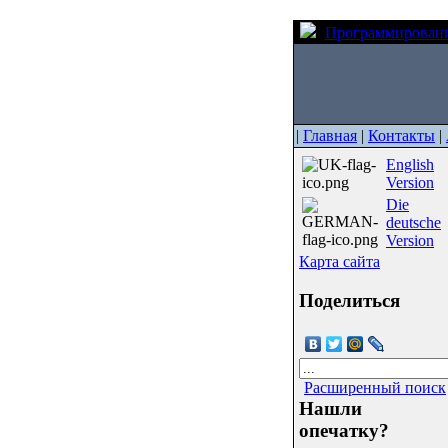
Программирован
|
Главная
|
Контакты
|
English
Version
Die
deutsche
Version
Карта сайта
Поделиться
Расширенный поиск
Нашли
опечатку?