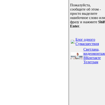
Пожалуйста,
сообщите об этом -
просто выделите
ошибочное слово ил
фразу и нажмите
Shif
Enter
.
Блог одного
Сумасшествия
Светлана,
видеомонтаж
ВКонтакте
Телеграм