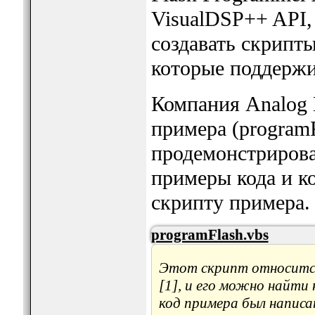
VisualDSP++ API,
создавать скрипт
которые поддержи
Компания Analog 
примера (programF
продемонстрирова
примеры кода и к
скрипту примера.
programFlash.vbs
Этот скрипт относится 
[1], и его можно найти 
код примера был написа