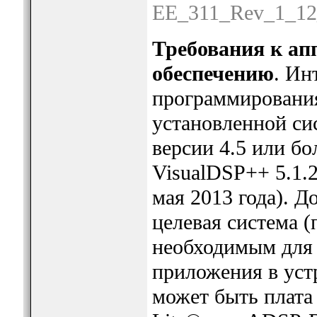
EE_311_Rev_1_12_2
Требования к ап
обеспечению
. Ин
программирования 
установленной си
версии 4.5 или бо
VisualDSP++ 5.1.2
мая 2013 года). 
целевая система (
необходимым для 
приложения в устр
может быть плат