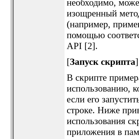
необходимо, може
изощренный мето
(например, примен
помощью соответ
API [2].
[
Запуск скрипта
]
В скрипте пример
использованию, к
если его запустит
строке. Ниже пр
использования ск
приложения в памя