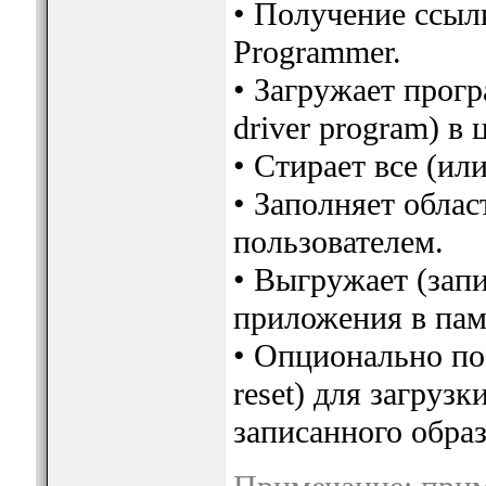
• Получение ссылк
Programmer.
• Загружает програ
driver program) в
• Стирает все (ил
• Заполняет облас
пользователем.
• Выгружает (зап
приложения в памя
• Опционально пос
reset) для загрузк
записанного обра