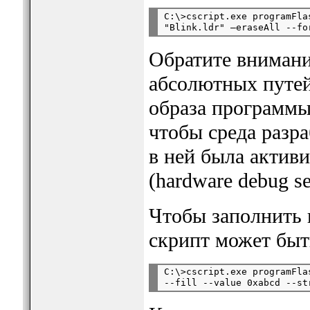
C:\>cscript.exe programFla
Обратите внимание
абсолютных путей
образа программы 
чтобы среда разр
в ней была активи
(hardware debug se
Чтобы заполнить 
скрипт может быт
C:\>cscript.exe programFla