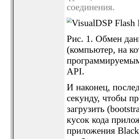
соединения.
Рис. 1. Обмен да
(компьютер, на к
программируемым 
API.
И наконец, послед
секунду, чтобы п
загрузить (bootst
кусок кода прило
приложения Blackf