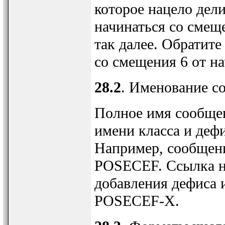
которое нацело дел
начинаться со смеще
так далее. Обратите
со смещения 6 от н
28.2
. Именование с
Полное имя сообще
имени класса и деф
Например, сообщен
POSECEF. Ссылка на
добавления дефиса 
POSECEF-X.