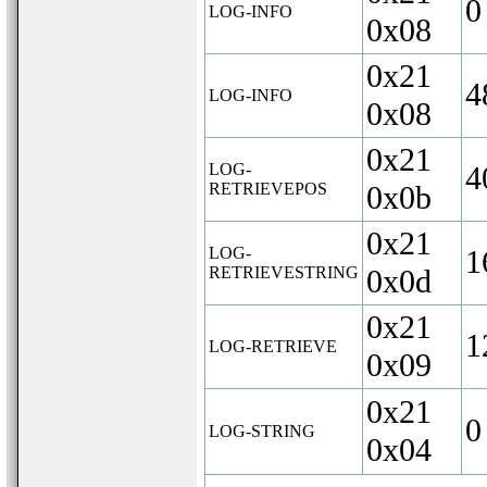
0
LOG-INFO
0x08
0x21
4
LOG-INFO
0x08
0x21
LOG-
4
RETRIEVEPOS
0x0b
0x21
LOG-
1
RETRIEVESTRING
0x0d
0x21
1
LOG-RETRIEVE
0x09
0x21
0
LOG-STRING
0x04