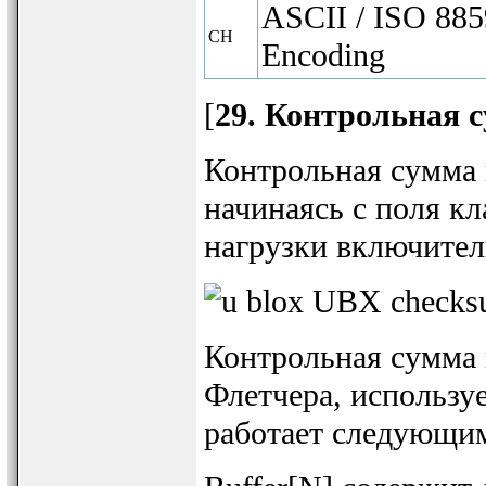
ASCII / ISO 885
CH
Encoding
[
29. Контрольная 
Контрольная сумма 
начинаясь с поля кл
нагрузки включител
Контрольная сумма 
Флетчера, использу
работает следующим