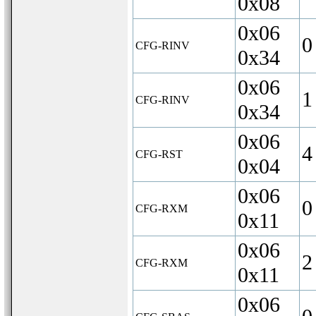
0x08
0x06
0
CFG-RINV
0x34
0x06
1
CFG-RINV
0x34
0x06
4
CFG-RST
0x04
0x06
0
CFG-RXM
0x11
0x06
2
CFG-RXM
0x11
0x06