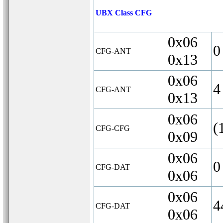
UBX Class CFG
0x06
0
CFG-ANT
0x13
0x06
4
CFG-ANT
0x13
0x06
(
CFG-CFG
0x09
0x06
0
CFG-DAT
0x06
0x06
4
CFG-DAT
0x06