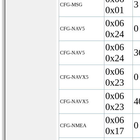
3
CFG-MSG
0x01
0x06
0
CFG-NAV5
0x24
0x06
3
CFG-NAV5
0x24
0x06
0
CFG-NAVX5
0x23
0x06
4
CFG-NAVX5
0x23
0x06
0
CFG-NMEA
0x17