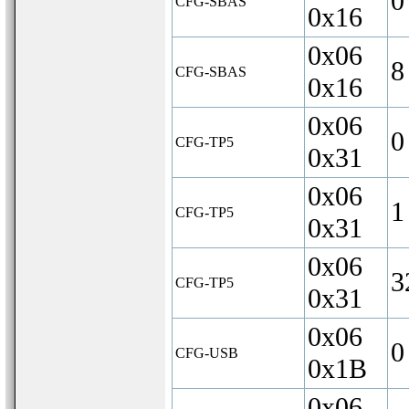
0
CFG-SBAS
0x16
0x06
8
CFG-SBAS
0x16
0x06
0
CFG-TP5
0x31
0x06
1
CFG-TP5
0x31
0x06
3
CFG-TP5
0x31
0x06
0
CFG-USB
0x1B
0x06