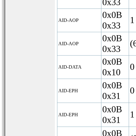
0x33
0x0B
1
AID-AOP
0x33
0x0B
(
AID-AOP
0x33
0x0B
0
AID-DATA
0x10
0x0B
0
AID-EPH
0x31
0x0B
1
AID-EPH
0x31
0x0B