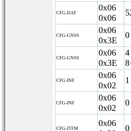
0x06
5
CFG-DAT
0x06
0x06
0
CFG-GNSS
0x3E
0x06
4
CFG-GNSS
0x3E
8
0x06
1
CFG-INF
0x02
0x06
0
CFG-INF
0x02
0x06
0
CFG-ITFM