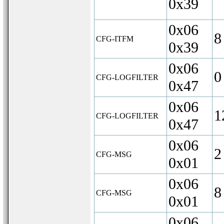
0x39
0x06
8
CFG-ITFM
0x39
0x06
0
CFG-LOGFILTER
0x47
0x06
1
CFG-LOGFILTER
0x47
0x06
2
CFG-MSG
0x01
0x06
8
CFG-MSG
0x01
0x06