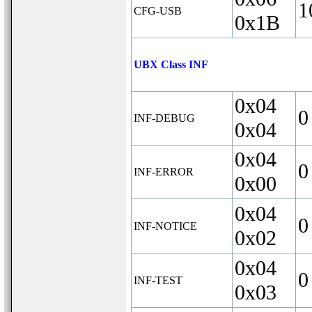
1
CFG-USB
0x1B
UBX Class INF
0x04
0
INF-DEBUG
0x04
0x04
0
INF-ERROR
0x00
0x04
0
INF-NOTICE
0x02
0x04
0
INF-TEST
0x03