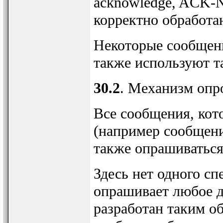
acknowledge, ACK-N
корректно обработа
Некоторые сообщен
также используют т
30.2
. Механизм опро
Все сообщения, кот
(например сообщен
также опрашиваться
Здесь нет одного с
опрашивает любое 
разработан таким об