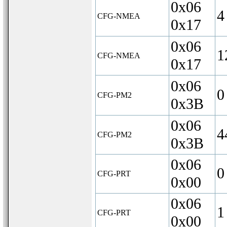
0x06
4
CFG-NMEA
0x17
0x06
1
CFG-NMEA
0x17
0x06
0
CFG-PM2
0x3B
0x06
4
CFG-PM2
0x3B
0x06
0
CFG-PRT
0x00
0x06
1
CFG-PRT
0x00