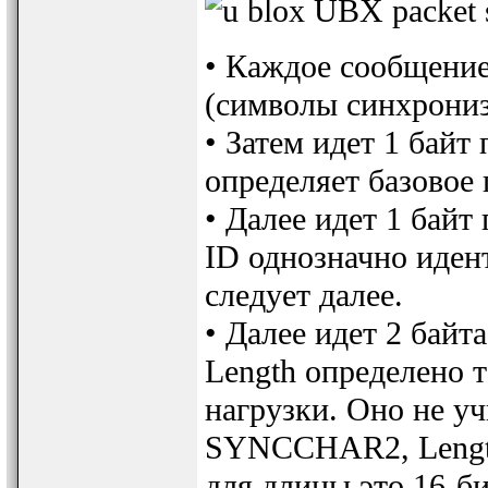
• Каждое сообщение 
(символы синхрон
• Затем идет 1 байт 
определяет базовое
• Далее идет 1 байт
ID однозначно иден
следует далее.
• Далее идет 2 байт
Length определено 
нагрузки. Оно не 
SYNCCHAR2, Length
для длины это 16-би