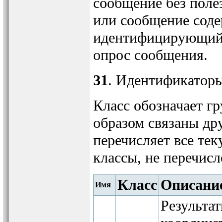
сообщение без полез
или сообщение соде
идентифицирующий за
опрос сообщения.
31
. Идентификаторы
Класс обозначает г
образом связаны др
перечисляет все те
классы, не перечисл
Класс
Описани
Имя
Результат