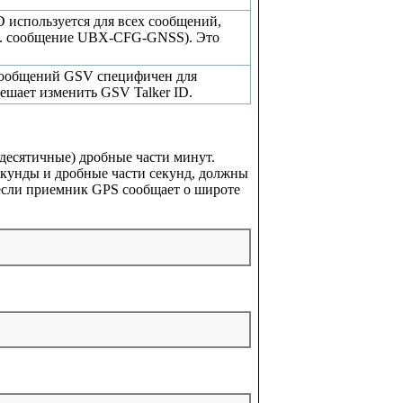
D используется для всех сообщений,
м. сообщение UBX-CFG-GNSS). Это
 сообщений GSV специфичен для
шает изменить GSV Talker ID.
десятичные) дробные части минут.
екунды и дробные части секунд, должны
 если приемник GPS сообщает о широте