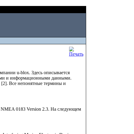
Sat, August 08 2026
пании u-blox. Здесь описывается
ими и информационными данными.
 [2]. Все непонятные термины и
MEA 0183 Version 2.3. На следующем