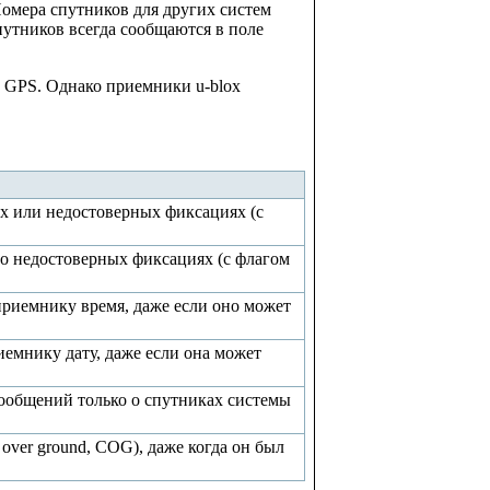
мера спутников для других систем
тников всегда сообщаются в поле
GPS. Однако приемники u-blox
х или недостоверных фиксациях (с
о недостоверных фиксациях (с флагом
приемнику время, даже если оно может
емнику дату, даже если она может
ообщений только о спутниках системы
 over ground, COG), даже когда он был