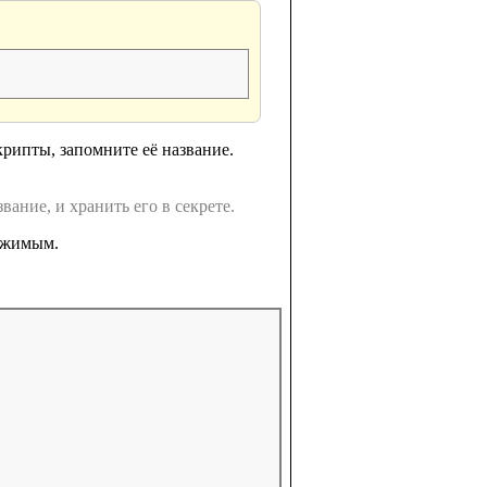
скрипты, запомните её название.
ание, и хранить его в секрете.
ржимым.