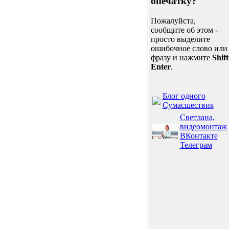
опечатку?
Пожалуйста,
сообщите об этом -
просто выделите
ошибочное слово или
фразу и нажмите
Shift
Enter
.
Блог одного
Сумасшествия
Светлана,
видеомонтаж
ВКонтакте
Телеграм