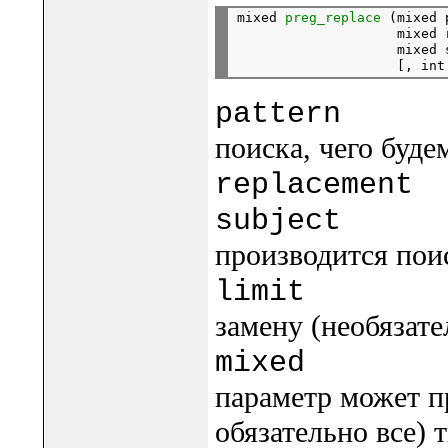
mixed 
preg_replace
 (mixed 
                    mixed r
                    mixed s
patte
поиска, чего буде
replacem
subje
производится пои
lim
замену (необязат
mix
параметр может п
обязательно все) 