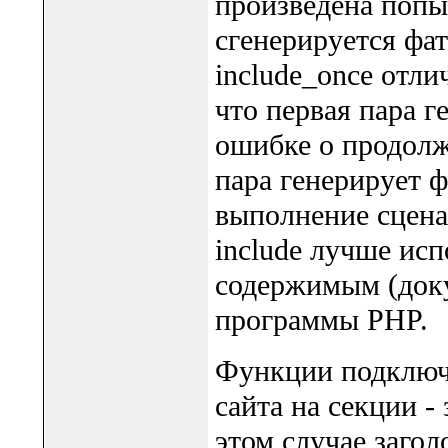
произведена попы
сгенерируется фа
include_once отлич
что первая пара 
ошибке о продолж
пара генерирует 
выполнение сцена
include лучше исп
содержимым (докум
программы PHP.
Функции подключ
сайта на секции -
этом случае загол