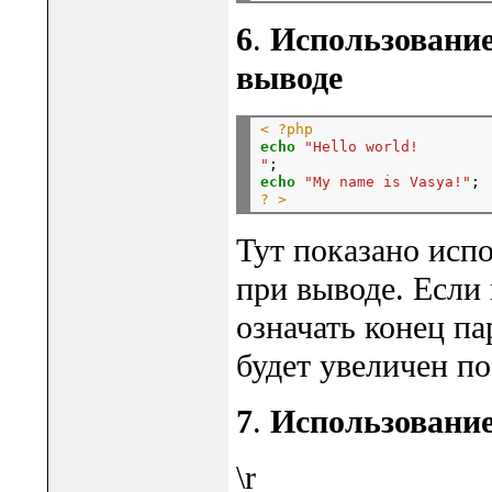
6
.
Использование
выводе
< ?php
echo
"Hello world!
"
echo
"My name is Vasya!"
? >
Тут показано испо
при выводе. Если 
означать конец па
будет увеличен по
7
.
Использование
\r