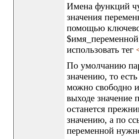
Имена функций чу
значения перемен
помощью ключевог
$имя_переменной.
использовать тег
По умолчанию па
значению, то ест
можно свободно и
выходе значение п
останется прежни
значению, а по сс
переменной нужно