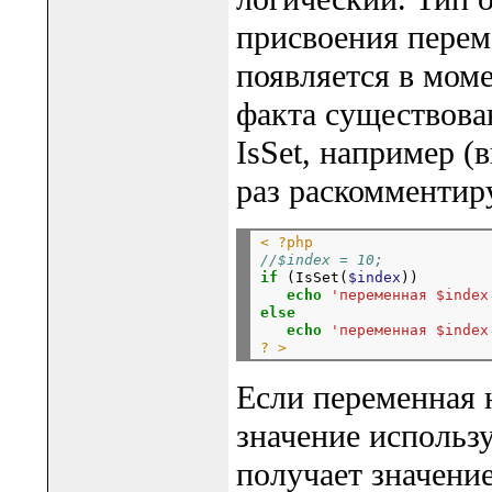
присвоения перем
появляется в моме
факта существова
IsSet, например (
раз раскомментир
< ?php
//$index = 10;
if
 (IsSet(
$index
))

echo
'переменная $index
else
echo
'переменная $index
? >
Если переменная н
значение использу
получает значени