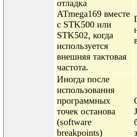
отладка
ATmega169 вместе
с STK500 или
STK502, когда
используется
внешняя тактовая
частота.
Иногда после
использования
программных
точек останова
(software
breakpoints)