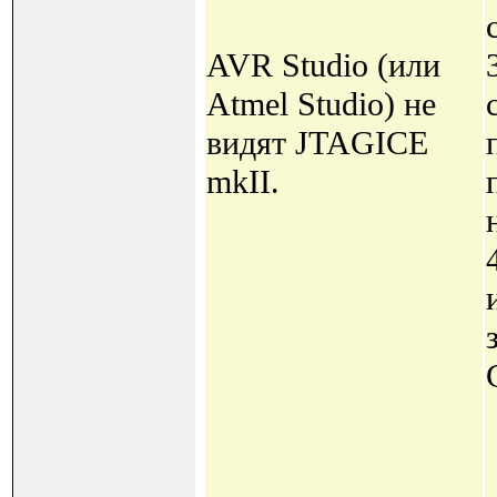
AVR Studio (или
Atmel Studio) не
видят JTAGICE
mkII.