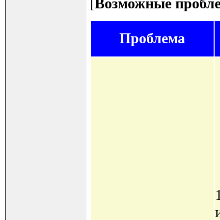
[
Возможные пробле
Проблема