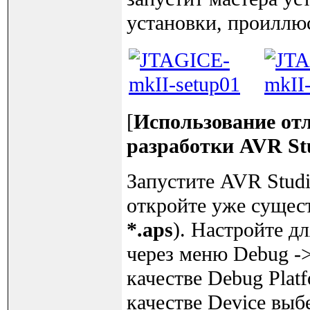
установки, проиллю
[
Использование от
разработки AVR St
Запустите AVR Studi
откройте уже сущес
*.aps
). Настройте д
через меню Debug -> 
качестве Debug Plat
качестве Device выб