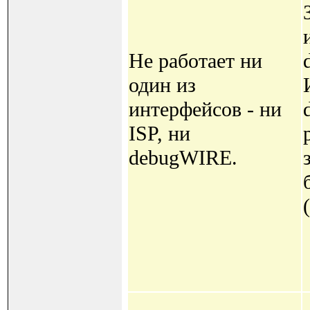
Не работает ни
один из
интерфейсов - ни
ISP, ни
debugWIRE.