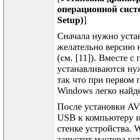
операционной сис
Setup)
]
Сначала нужно уста
желательно версию н
(см. [11]). Вместе 
устанавливаются ну
так что при первом
Windows легко найде
После установки AV
USB к компьютеру и
стенке устройства. 
запустит мастера ус