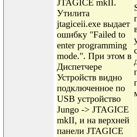
JTAGICE mkII.
Утилита
jtagiceii.exe выдает
ошибку "Failed to
enter programming
mode.". При этом в
Диспетчере
Устройств видно
подключенное по
USB устройство
Jungo -> JTAGICE
mkII, и на верхней
панели JTAGICE