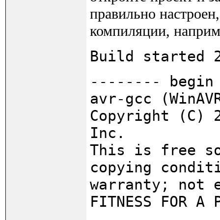
правильно настроен,
компиляции, наприм
Build started 
-------- begin
avr-gcc (WinAV
Copyright (C) 
Inc.
This is free s
copying condit
warranty; not 
FITNESS FOR A 