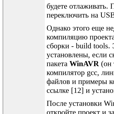
будете отлаживать. 
переключить на USB,
Однако этого еще н
компиляцию проекта
сборки - build tool
установлены, если 
пакета
WinAVR
(он 
компилятор gcc, лин
файлов и примеры к
ссылке [12] и устано
После установки Wi
откройте проект и з