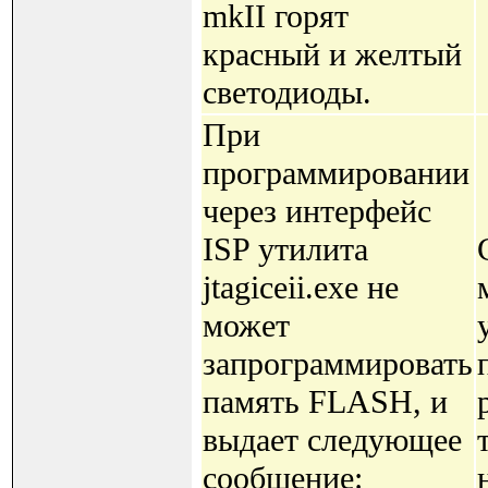
mkII горят
красный и желтый
светодиоды.
При
программировании
через интерфейс
ISP утилита
jtagiceii.exe не
может
запрограммировать
память FLASH, и
выдает следующее
сообщение: