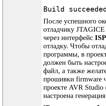
Build succeede
После успешного ок
отладчику JTAGICE 
через интерфейс
ISP
отладку. Чтобы отла
программы, в проект
должен быть настро
файл, а также жела
прошивки firmware ч
проекте AVR Studio 
настроена генераци