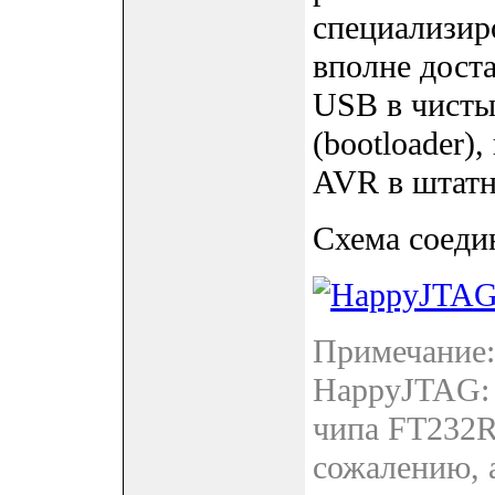
специализир
вполне доста
USB в чисты
(bootloader)
AVR в штат
Схема соеди
Примечание:
HappyJTAG: 
чипа FT232R
сожалению, 