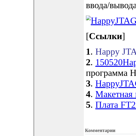
ввода/вывод
[
Ссылки
]
1
.
Happy JTAG
2
.
150520Ha
программа H
3
.
HappyJTA
4
.
Макетная
5
.
Плата FT2
Комментарии