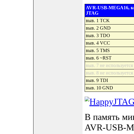
AVR-USB-MEGA16, ко
JTAG
выв. 1 TCK
выв. 2 GND
выв. 3 TDO
выв. 4 VCC
выв. 5 TMS
выв. 6 ~RST
выв. 7 не используется
выв. 8 не используется
выв. 9 TDI
выв. 10 GND
В память ми
AVR-USB-ME