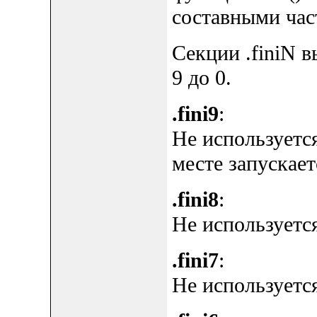
составными част
Секции .finiN 
9 до 0.
.fini9
:
Не используется
месте запускаетс
.fini8
:
Не используется
.fini7
:
Не используется