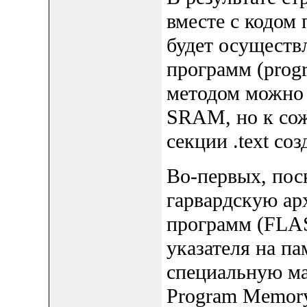
вместе с кодом
будет осуществл
программ (progr
методом можно
SRAM, но к со
секции .text со
Во-первых, пос
гарвардскую арх
программ (FLAS
указателя на п
специальную м
Program Memory