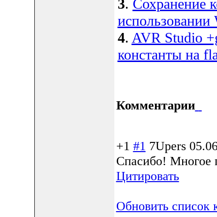
3
.
Сохранение 
использовании
4
.
AVR Studio +g
константы на fl
Комментарии
+1
#1
7Upers
05.06
Спасибо! Многое 
Цитировать
Обновить список 