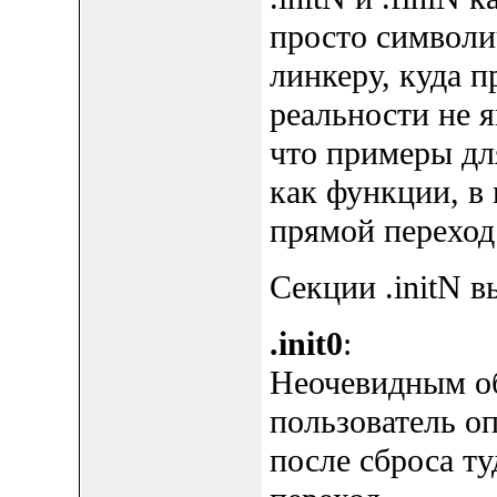
просто символи
линкеру, куда п
реальности не я
что примеры дл
как функции, в
прямой переход
Секции .initN в
.init0
:
Неочевидным обр
пользователь оп
после сброса ту