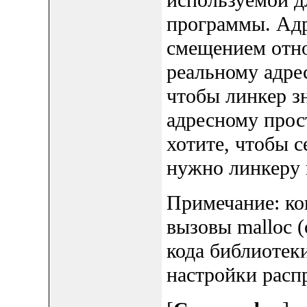
программы. Адр
смещением отн
реальному адре
чтобы линкер з
адресному прос
хотите, чтобы с
нужно линкеру 
Примечание: ко
вызовы malloc 
кода библиотек
настройки расп