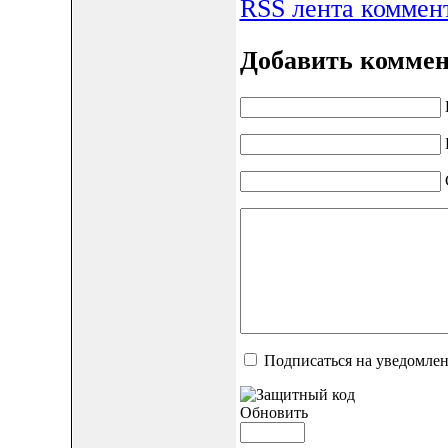
RSS лента коммент
Добавить комме
Подписаться на уведомле
Обновить