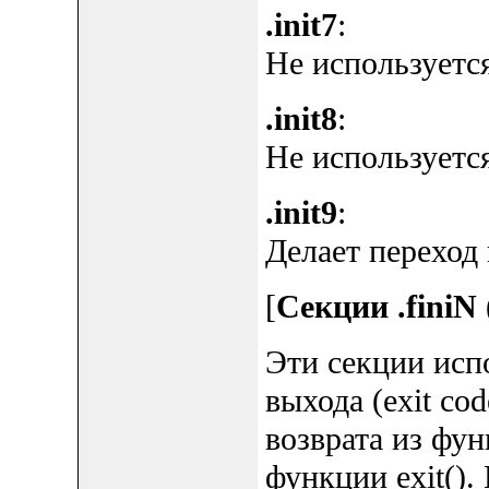
.init7
:
Не используется
.init8
:
Не используется
.init9
:
Делает переход 
[
Секции .finiN (.
Эти секции исп
выхода (exit co
возврата из фун
функции exit().