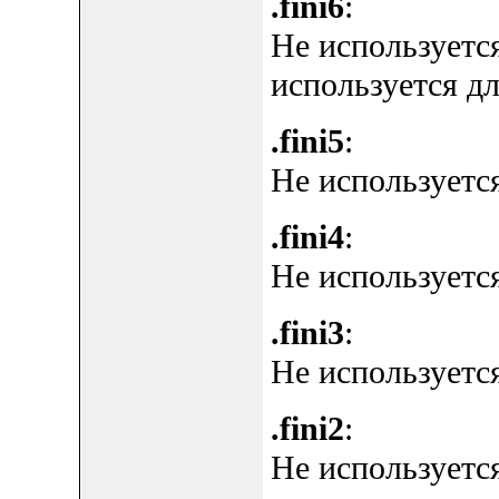
.fini6
:
Не используетс
используется д
.fini5
:
Не используется
.fini4
:
Не используется
.fini3
:
Не используется
.fini2
:
Не используется