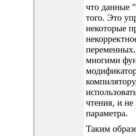
что данные "
того. Это у
некоторые п
некорректно
переменных.
многими фун
модификатор
компилятору
использовать
чтения, и не
параметра.
Таким образо