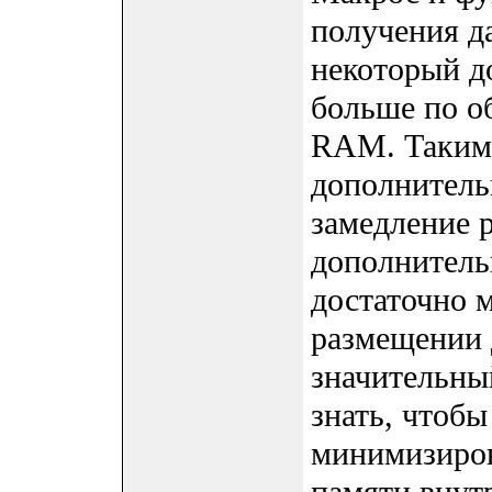
получения да
некоторый д
больше по об
RAM. Таким 
дополнитель
замедление р
дополнитель
достаточно 
размещении 
значительны
знать, чтоб
минимизиров