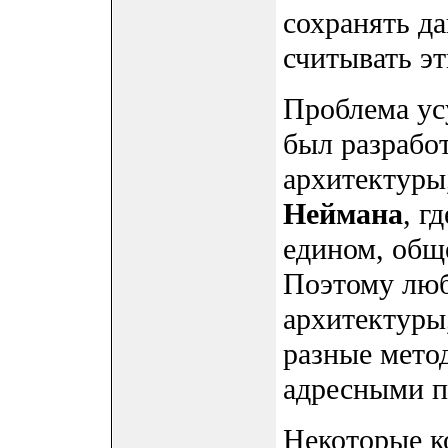
сохранять да
считывать э
Проблема ус
был разработ
архитектуры
Неймана
, г
едином, общ
Поэтому люб
архитектуры
разные мето
адресными п
Некоторые к