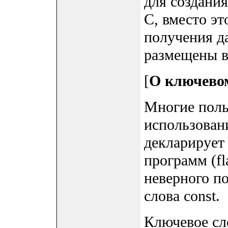
для создани
C, вместо эт
получения да
размещены в 
[
О ключевом
Многие поль
использован
декларирует
программ (fl
неверного п
слова const.
Ключевое сло