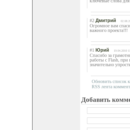
ключевые слова для по
#2
Дмитрий
02.08.2
Огромное вам спаси
важного проекта!!!
#1
Юрий
19.04.2010 1
Спасибо за грамотн
работы с Flash, при
значительно упрост
Обновить список 
RSS лента коммент
Добавить комм