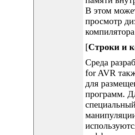
памяти внут
В этом може
просмотр ди
компилятора
[
Строки и 
Среда разра
for AVR так
для размеще
программ. Дл
специальный
манипуляци
используютс