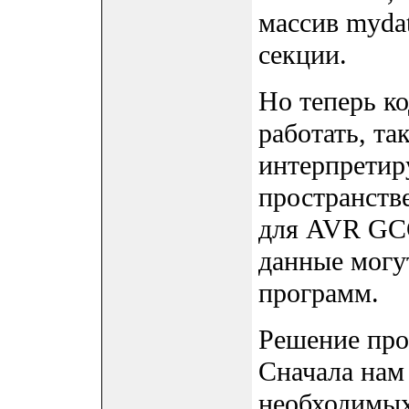
массив mydat
секции.
Но теперь к
работать, та
интерпретир
пространстве
для AVR GCC
данные могу
программ.
Решение про
Сначала нам
необходимых