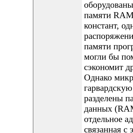
оборудованы
памяти RAM 
констант, од
распоряжени
памяти прог
могли бы по
сэкономит д
Однако мик
гарвардскую 
разделены па
данных (RAM
отдельное а
связанная с 