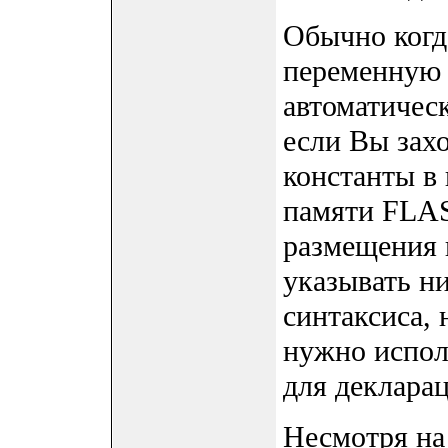
Обычно когд
переменную
автоматичес
если Вы захо
константы в
памяти FLA
размещения 
указывать н
синтаксиса
нужно испол
для деклара
Несмотря на