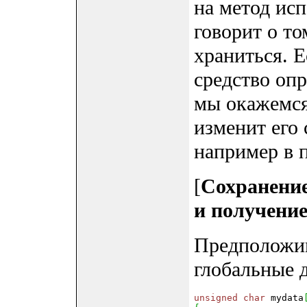
на метод исп
говорит о то
храниться. Е
средство опр
мы окажемся
изменит его 
например в 
[
Сохранени
и получение
Предположим
глобальные 
unsigned
char
 mydata