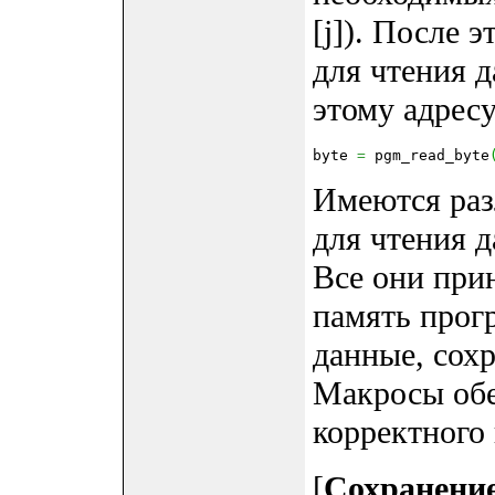
[j]). После 
для чтения 
этому адресу
byte 
=
 pgm_read_byte
Имеются ра
для чтения д
Все они при
память прогр
данные, сохр
Макросы обе
корректного 
[
Сохранение