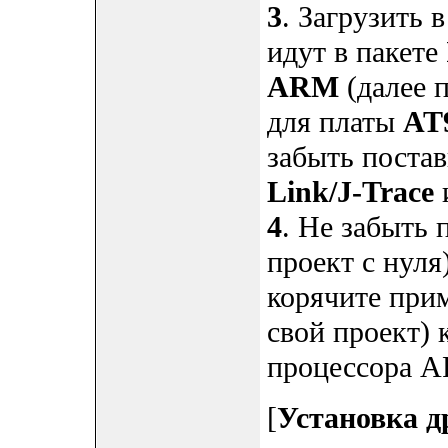
3
. Загрузить 
идут в пакете
ARM
(далее 
для платы
AT
забыть постав
Link/J-Trace
4
. Не забыть 
проект с нуля
корячите прим
свой проект) 
процессора AR
[
Установка д