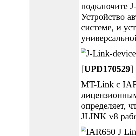
подключите J-
Устройство а
системе, и ус
универсально
[
UPD170529
]
MT-Link с IAR
лицензионным
определяет, 
JLINK v8 рабо