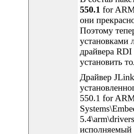
550.1
for ARM 
они прекрасно
Поэтому тепер
установками л
драйвера RDI
установить то
Драйвер JLink
установленно
550.1 for ARM
Systems\Embe
5.4\arm\drive
исполняемый ф