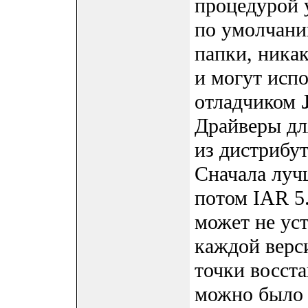
процедурой 
по умолчани
папки, никак
и могут испо
отладчиком
Драйверы дл
из дистрибут
Сначала луч
потом IAR 5
может не ус
каждой верси
точки восст
можно было 