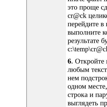
это проще сд
cr@ck целико
перейдите в 
выполните 
результате б
c:\temp\cr@ck
6
. Откройте 
любым текст
нем подстро
одном месте,
строка и пар
выглядеть п