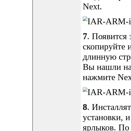
Next.
7
. Появится 
скопируйте и
длинную стр
Вы нашли на 
нажмите Nex
8
. Инсталля
установки, и
ярлыков. По