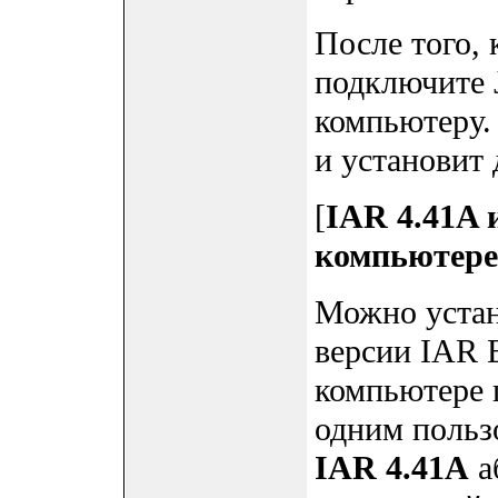
После того, 
подключите 
компьютеру.
и установит 
[
IAR 4.41A 
компьютере
Можно устан
версии IAR 
компьютере 
одним польз
IAR 4.41A
а