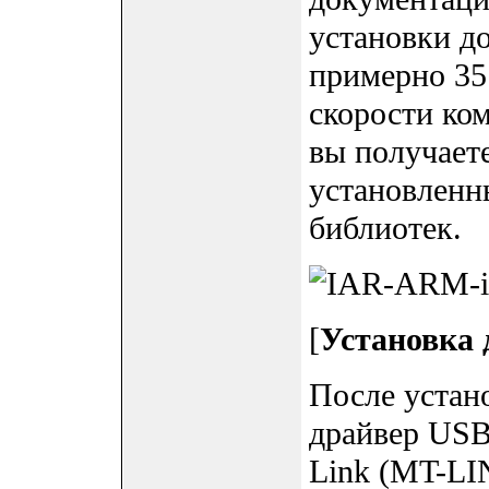
установки д
примерно 35
скорости ко
вы получаете
установленн
библиотек.
[
Установка 
После устан
драйвер USB 
Link (MT-LI