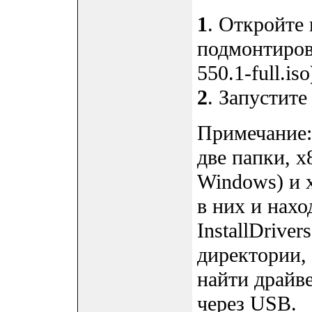
1
. Откройте 
подмонтиро
550.1-full.iso
2
. Запустите 
Примечание: 
две папки, x
Windows) и 
в них и нахо
InstallDrive
директории,
найти драйв
через USB.