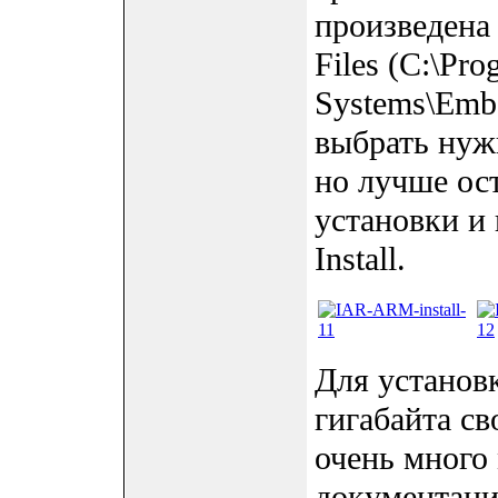
произведена
Files (C:\Pro
Systems\Emb
выбрать нуж
но лучше ос
установки и 
Install.
Для установ
гигабайта св
очень много
документаци