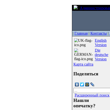
Администрирова
|
Главная
|
Контакты
|
English
Version
Die
deutsche
Version
Карта сайта
Поделиться
Расширенный поиск
Нашли
опечатку?