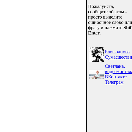
Пожалуйста,
сообщите об этом -
просто выделите
ошибочное слово ил
фразу и нажмите
Shif
Enter
.
Блог одного
Сумасшестви
Светлана,
видеомонтаж
ВКонтакте
Телеграм