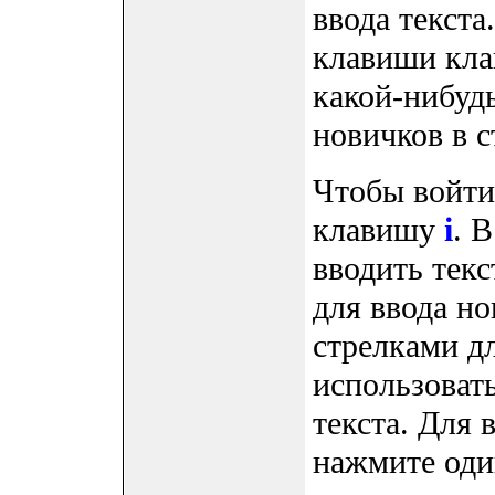
ввода текст
клавиши кла
какой-нибуд
новичков в с
Чтобы войти
клавишу
i
. 
вводить текс
для ввода но
стрелками дл
использоват
текста. Для 
нажмите оди