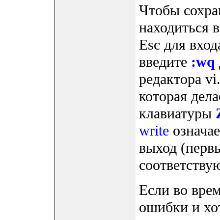
Чтобы сохра
находиться 
Esc для вхо
введите
:wq
редактора vi
которая дела
клавиатуры
write
означае
выход (перв
соответствую
Если во вре
ошибки и хот