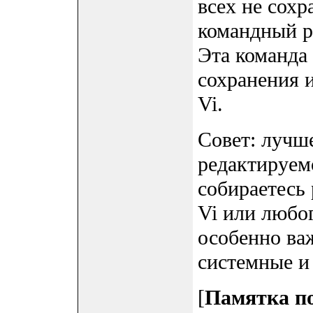
всех не сох
командный р
Эта команда 
сохранения 
Vi.
Совет: лучше
редактируемо
собираетесь
Vi или любог
особенно важ
системные и
[
Памятка по