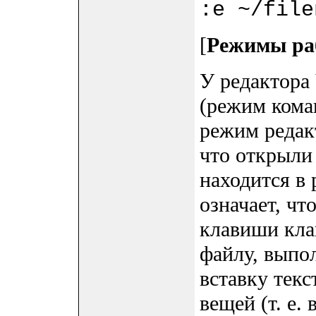
:e ~/file
[
Режимы ра
У редактора 
(режим кома
режим редак
что открыли 
находится в
означает, чт
клавиши кла
файлу, выпол
вставку текс
вещей (т. е.