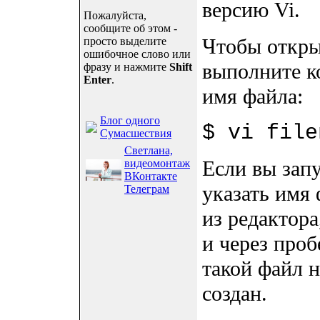
версию Vi.
Пожалуйста,
сообщите об этом -
Чтобы откры
просто выделите
ошибочное слово или
выполните 
фразу и нажмите
Shift
Enter
.
имя файла:
Блог одного
$ vi file
Сумасшествия
Светлана,
Если вы запу
видеомонтаж
ВКонтакте
указать имя
Телеграм
из редактора
и через проб
такой файл н
создан.