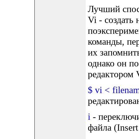
Лучший спос
Vi - создать
поэкспериме
команды, пе
их запомнит
однако он по
редактором V
$ vi < filena
редактирова
i
- переключ
файла (Inser