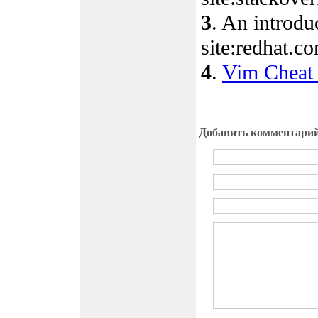
3
. An introduc
site:redhat.c
4
.
Vim Cheat 
Добавить комментари