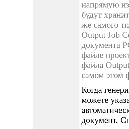
напрямую из
будут хранит
же самого т
Output Job C
документа P
файле проект
файла Output
самом этом 
Когда генери
можете указ
автоматичес
документ. Сп