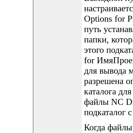
настраиваетс
Options for 
путь устанав
папки, котор
этого подкат
for ИмяПрое
для вывода 
разрешена о
каталога для
файлы NC Dr
подкаталог с
Когда файлы