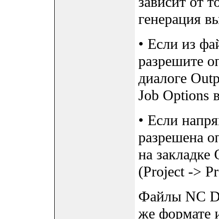
зависит от т
генерация в
• Если из фа
разрешите оп
диалоге Outp
Job Options 
• Если напря
разрешена оп
на закладке 
(Project -> P
Файлы NC Dr
же формате и