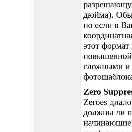
разрешающую
дюйма). Обы
но если в Ва
координатная
этот формат
повышенной 
сложными и 
фотошаблона
Zero Suppre
Zeroes диало
должны ли п
начинающие 