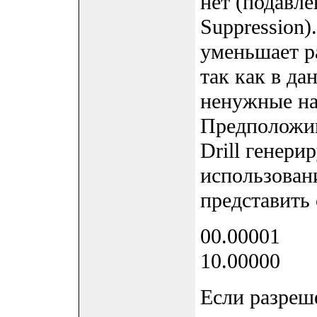
нет (подавле
Suppression)
уменьшает р
так как в да
ненужные на
Предположим
Drill генери
использован
представить
00.00001
10.00000
Если разреше