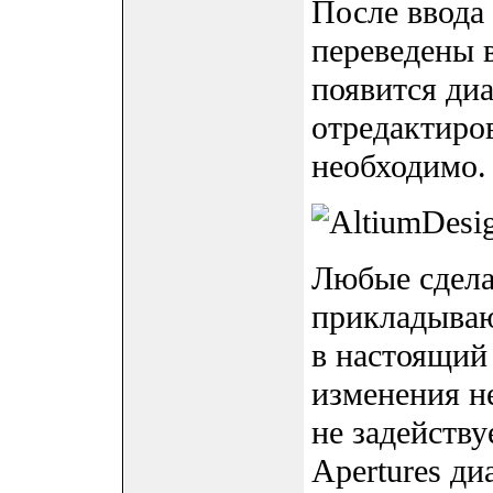
После ввода 
переведены 
появится диа
отредактиров
необходимо.
Любые сдела
прикладываю
в настоящий
изменения н
не задейству
Apertures ди