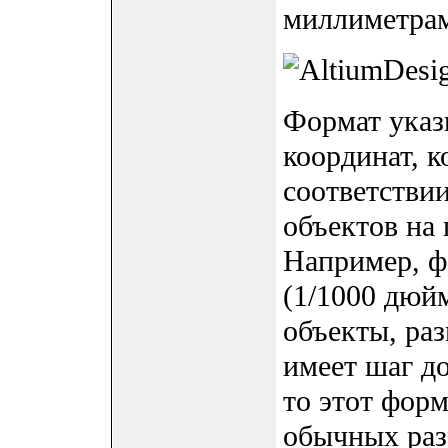
миллиметрами
Формат указ
координат, 
соответстви
объектов на 
Например, фо
(1/1000 дюй
объекты, ра
имеет шаг до
то этот форм
обычных раз