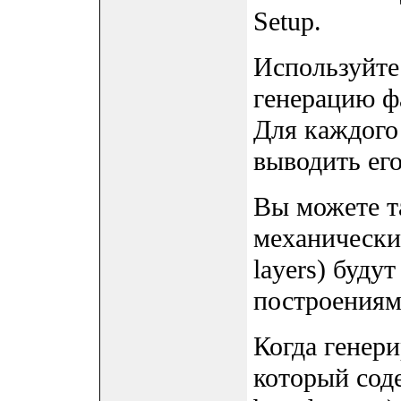
Setup.
Используйте
генерацию фа
Для каждого 
выводить его
Вы можете т
механический
layers) буду
построениям
Когда генери
который сод