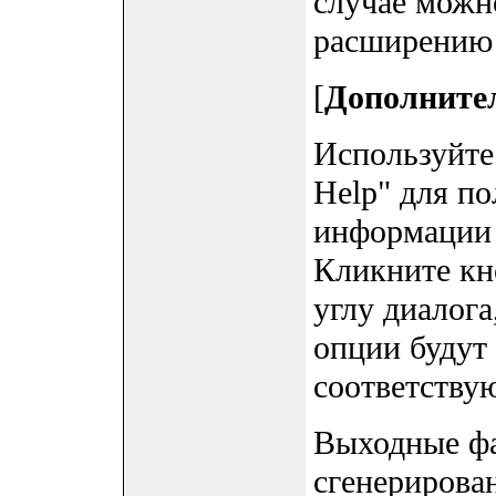
случае можн
расширению 
[
Дополните
Используйте 
Help" для п
информации 
Кликните кно
углу диалога
опции будут 
соответству
Выходные фа
сгенерирова