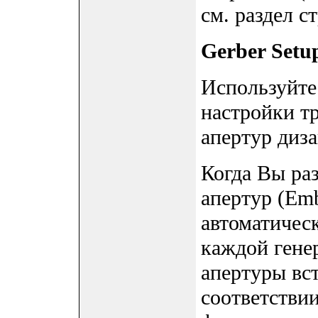
см. раздел ст
Gerber Setup
Используйте 
настройки т
апертур диза
Когда Вы ра
апертур (Emb
автоматическ
каждой гене
апертуры вст
соответстви