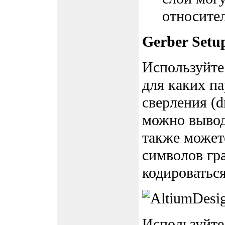
относител
Gerber Setup
Используйте 
для каких па
сверления (d
можно вывод
также можете
символов гр
кодироватьс
Используйте 