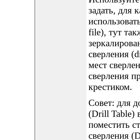
задать, для 
использовать
file), тут т
зеркалирова
сверления (d
мест сверлен
сверления п
крестиком.
Совет: для 
(Drill Table
поместить с
сверления (D