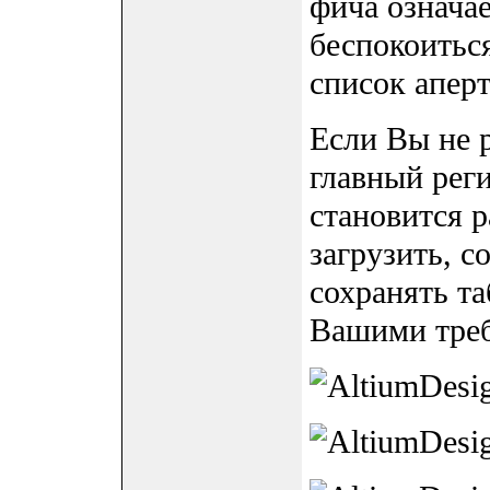
фича означае
беспокоитьс
список апер
Если Вы не 
главный реги
становится 
загрузить, с
сохранять та
Вашими тре