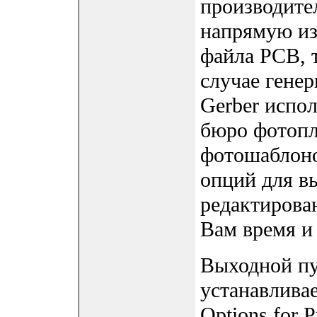
производите
напрямую из
файла PCB, 
случае генер
Gerber испол
бюро фотопл
фотошаблоно
опций для вы
редактирова
Вам время и 
Выходной пу
устанавливае
Options for 