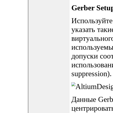
Gerber Setu
Используйте 
указать таки
виртуального 
используемы
допуски соо
использовани
suppression).
Данные Gerb
центрироват