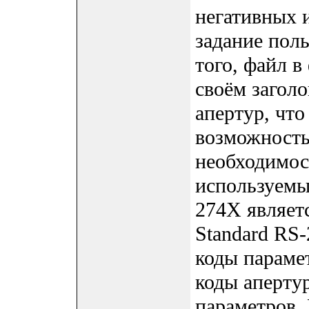
негативных 
задание пол
того, файл 
своём загол
апертур, что
возможность
необходимос
используемы
274X являет
Standard RS
коды параме
коды апертур
параметров.