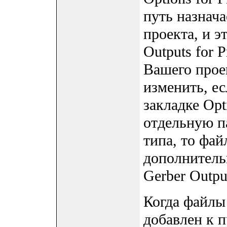
путь назнача
проекта, и э
Outputs for 
Вашего прое
изменить, ес
закладке Opt
отдельную п
типа, то фай
дополнитель
Gerber Outpu
Когда файлы
добавлен к п