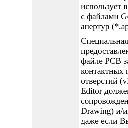
использует в
с файлами G
апертур (*.ap
Специальная
предоставлен
файле PCB з
контактных 
отверстий (v
Editor долже
сопровожден
Drawing) и/и
даже если Вы