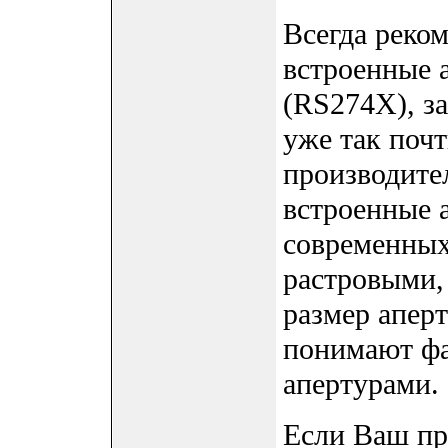
Всегда реко
встроенные 
(RS274X), з
уже так почт
производите
встроенные 
современных
растровыми,
размер апер
понимают фа
апертурами.
Если Ваш пр