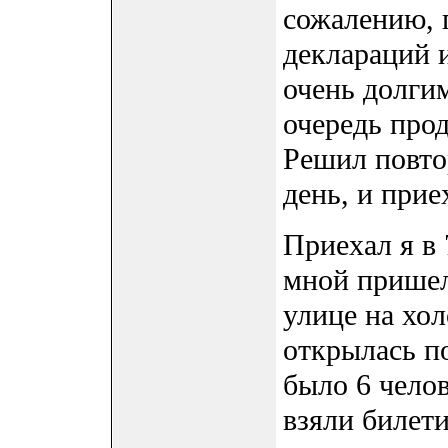
сожалению, 
деклараций 
очень долгим
очередь прод
Решил повто
день, и прие
Приехал я в 
мной пришел
улице на хол
открылась п
было 6 чело
взяли билети