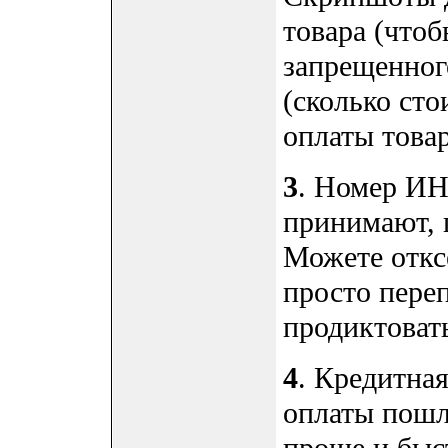
товара (чтоб
запрещенног
(сколько сто
оплаты товар
3
. Номер ИН
принимают, 
Можете откс
просто переп
продиктоват
4
. Кредитная
оплаты пошл