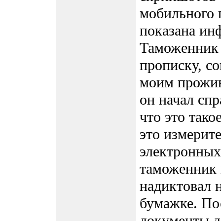
мобильного 
показана ин
Таможенник 
прописку, со
моим прожив
он начал сп
что это такое
это измерите
электронных
таможенник 
надиктовал н
бумажке. По
документы д