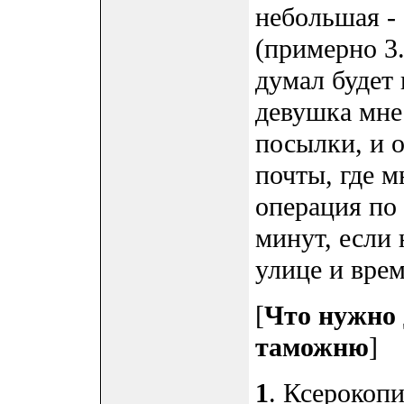
небольшая - 
(примерно 3.
думал будет 
девушка мне
посылки, и 
почты, где м
операция по 
минут, если 
улице и вре
[
Что нужно 
таможню
]
1
. Ксерокопи