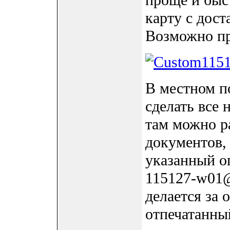
проще и быс
карту с дост
Возможно пр
В местном п
сделать все
там можно р
документов, 
указанный оп
115127-w01@r
делается за 
отпечатанны