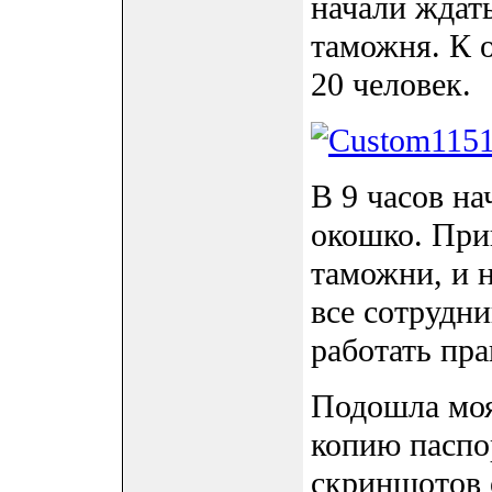
начали ждать
таможня. К 
20 человек.
В 9 часов на
окошко. При
таможни, и н
все сотрудн
работать пра
Подошла моя
копию паспо
скриншотов о