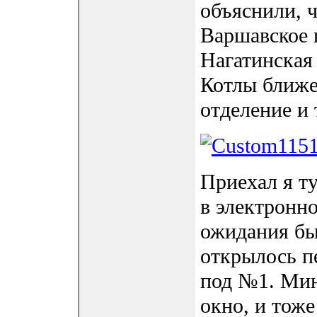
объяснили, ч
Варшавское ш
Нагатинская
Котлы ближе
отделение и
Приехал я ту
в электронно
ожидания бы
открылось пе
под №1. Мин
окно, и тож