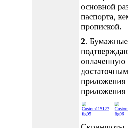
основной ра
паспорта, ке
пропиской.
2
. Бумажные
подтверждаю
оплаченную 
достаточным
приложения 
приложения 
Скриншоты 