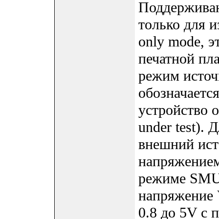
Поддерживаю
только для и
only mode, э
печатной пл
режим источ
обозначаетс
устройство о
under test)
внешний ист
напряжением 
режиме SMU 
напряжение 
0.8 до 5V с 