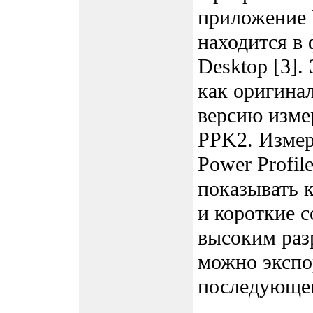
приложение P
находится в 
Desktop [3]
как оригин
версию измер
PPK2. Измер
Power Profil
показывать 
и короткие 
высоким раз
можно экспо
последующег