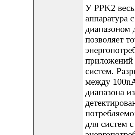
У PPK2 весь
аппаратура 
диапазоном 
позволяет т
энергопотреб
приложений 
систем. Раз
между 100nA
диапазона из
детектирова
потребляемо
для систем 
энергопотре