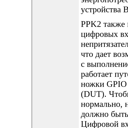
устройства 
PPK2 также 
цифровых вх
непритязател
что дает во
с выполнени
работает пут
ножки GPIO 
(DUT). Чтоб
нормально, 
должно быть 
Цифровой вх