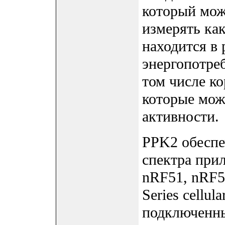
который мож
измерять ка
находится в
энергопотреб
том числе к
которые мож
активности.
PPK2 обеспе
спектра при
nRF51, nRF5
Series cellu
подключенн