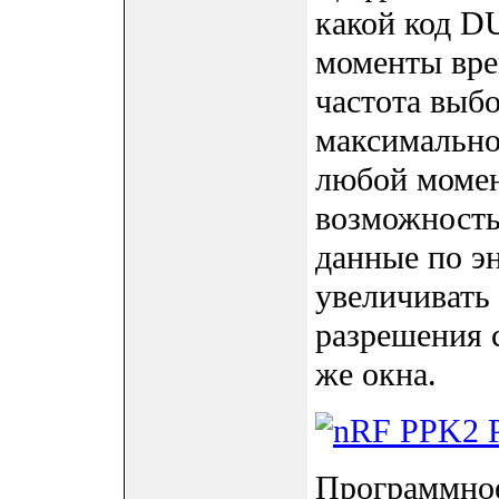
какой код D
моменты вре
частота выбо
максимально
любой момен
возможность
данные по э
увеличивать
разрешения 
же окна.
Программное