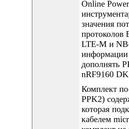
Online Power
инструмента
значения пот
протоколов B
LTE-M и NB-
информации 
дополнять P
nRF9160 DK 
Комплект по
PPK2) содер
которая под
кабелем mic