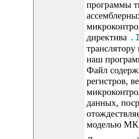
программы т
ассемблерны
микроконтро
директива
.
транслятору 
наш програм
Файл содержи
регистров, в
микроконтрол
данных, поср
отождествляе
моделью МК