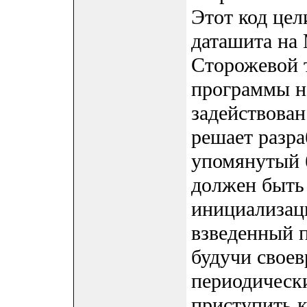
Этот код цел
даташита на
Сторожевой 
программы не
задействован
решает разра
упомянутый 
должен быть
инициализац
взведенный 
будучи свое
периодически
приступить к