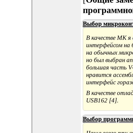
программно
Выбор микрокон
В качестве МК я
интерфейсом на 
на обычных микр
но был выбран а
большая часть V-
нравится ассембл
интерфейс гораз
В качестве отла
USB162 [4].
Выбор программн