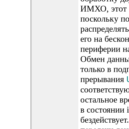
ИМХО, этот 
поскольку п
распределять
его на беско
периферии на
Обмен данны
только в по
прерывания
соответству
остальное вр
в состоянии i
бездействует