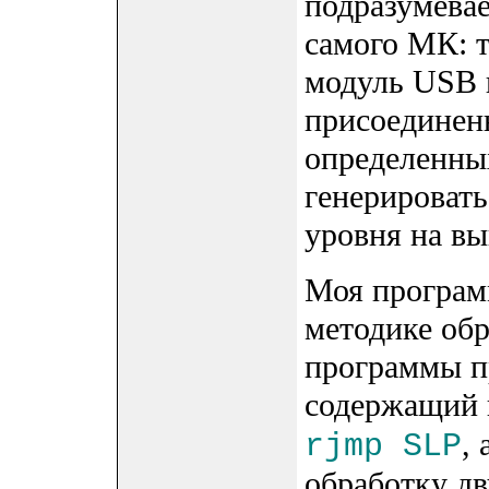
подразумева
самого МК: 
модуль USB и 
присоединенн
определенны
генерировать
уровня на вы
Моя програм
методике обр
программы пр
содержащий 
,
rjmp SLP
обработку д