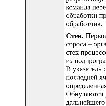
команда пер
обработки п
обработчик.
Стек
. Перво
сброса – орг
стек процесс
из подпрогр
В указатель 
последней я
определенна
Обнуляются р
дальнейшего