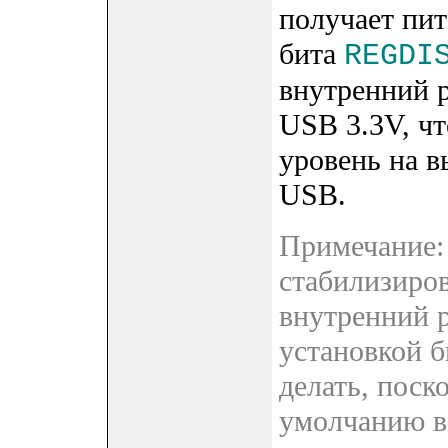
получает пит
бита
REGDI
внутренний 
USB 3.3V, ч
уровень на в
USB.
Примечание: 
стабилизиро
внутренний 
установкой 
делать, пос
умолчанию вс