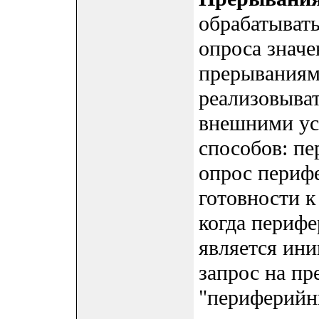
обрабатыват
опроса значе
прерываниям
реализовыват
внешними ус
способов: пе
опрос перифе
готовности к
когда перифе
является ин
запрос на пр
"периферийн