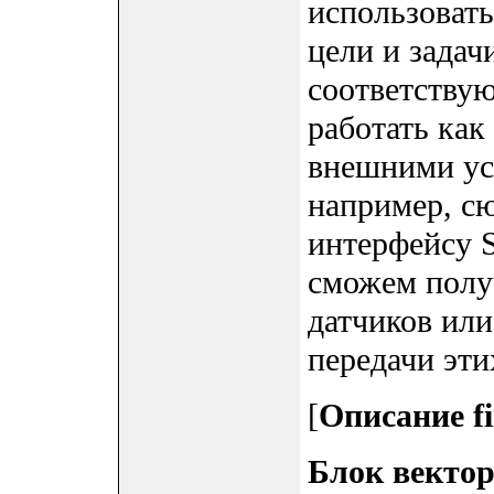
использовать
цели и задач
соответствую
работать как
внешними ус
например, с
интерфейсу S
сможем полу
датчиков ил
передачи эти
[
Описание f
Блок векто