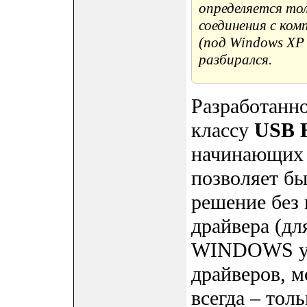
определяется то
соединения с ко
(под Windows XP 
разбирался.
Разработанно
классу
USB 
начинающих 
позволяет б
решение без
драйвера (дл
WINDOWS уже
драйверов, м
всегда – тол