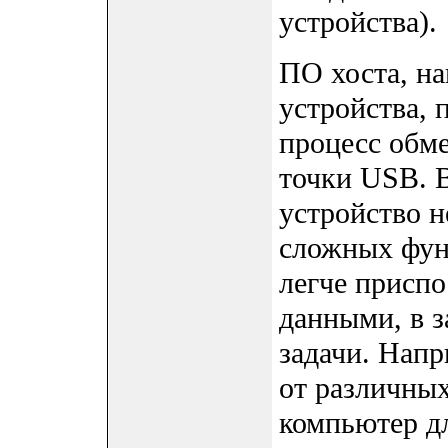
устройства).
ПО хоста, н
устройства, 
процесс обм
точки USB. 
устройство н
сложных фун
легче присп
данными, в з
задачи. Нап
от различных
компьютер д