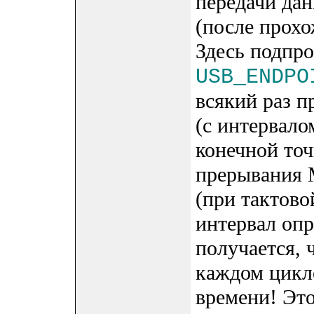
передачи да
(после прох
Здесь подпр
USB_ENDPO
всякий раз п
(с интервало
конечной точ
прерывания М
(при тактово
интервал опр
получается, 
каждом цикл
времени! Эт