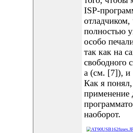
того, чтобы
ISP-програм
отладчиком, 
полностью ун
особо печали
так как на с
свободного с
a (см. [7]), 
Как я понял,
применение 
программато
наоборот.