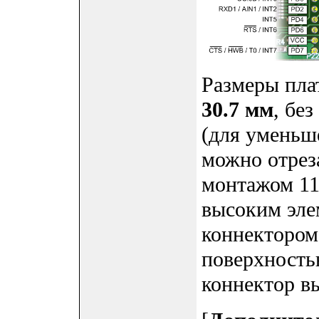
Размеры пла
30.7 мм
, бе
(для уменьш
можно отрез
монтажом 11
высоким элем
коннектором
поверхность
коннектор вы