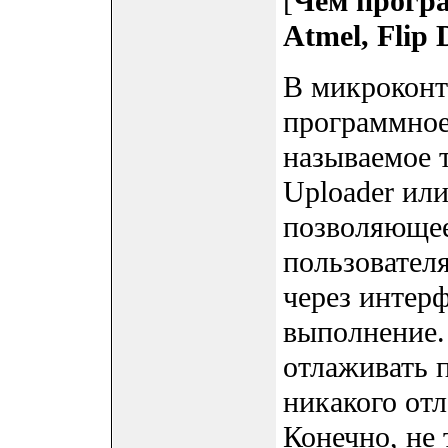
[
Чем програ
Atmel, Flip
В микроконт
программное
называемое 
Uploader или
позволяющее
пользовател
через интерф
выполнение.
отлаживать 
никакого от
Конечно, не 