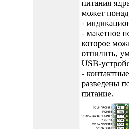
питания ядр
может понад
- индикацио
- макетное п
которое мож
отпилить, у
USB-устройс
- контактные
разведены п
питание.