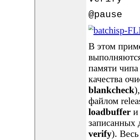
@pause
В этом приме
выполняются
памяти чипа
качества очи
blankcheck
)
файлом relea
loadbuffer
записанных 
verify
). Вес