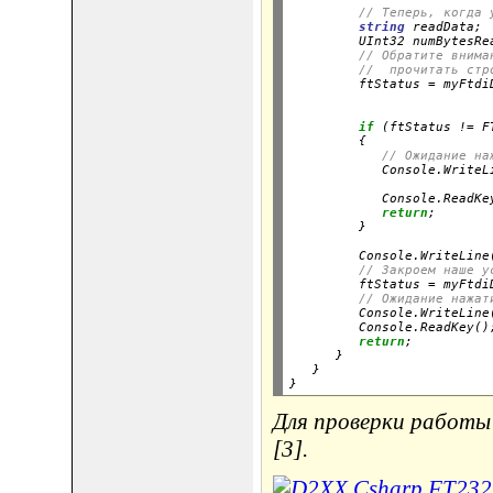
// Теперь, когда 
string
 readData;

         UInt32 numBytesRe
// Обратите внима
//  прочитать стр
         ftStatus = myFtdi
                          
if
 (ftStatus != F
         {

// Ожидание на
            Console.WriteL
                          
            Console.ReadKey
return
;

         }
         Console.WriteLine(
// Закроем наше у
         ftStatus = myFtdiD
// Ожидание нажат
         Console.WriteLine
         Console.ReadKey();
return
;

      }

   }

Для проверки работы 
[3].