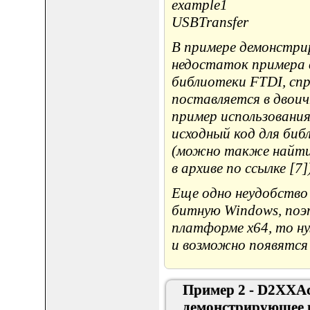
В примере демонстри
недостаток примера 
библиотеки FTDI, спр
поставляется в двоич
пример использовани
исходный код для би
(можно также найти 
в архиве по ссылке [7]
Еще одно неудобство 
битную Windows, поэ
платформе x64, то н
и возможно появятся
Пример 2 - D2XXAc
демонстрирующее 