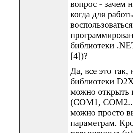
вопрос - зачем 
когда для рабо
воспользоватьс
программировани
библиотеки .NET
[4])?
Да, все это так,
библиотеки D2X
можно открыть 
(COM1, COM2...
можно просто в
параметрам. Кро