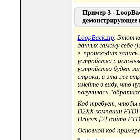
Пример 3 - LoopBa
демонстрирующее 
LoopBack.zip
. Этот к
данных самому себе (
е. происходит запись
устройства с исполь
устройство будет зап
строки, и эта же ст
имейте в виду, что н
получилась "обратная
Код требует, чтобы 
D2XX компании FTDI.
Drivers [2] сайта FTD
Основной код примера