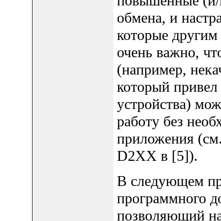
повышенные (и/
обмена, и настр
которые другим 
очень важно, чт
(например, нек
который привел
устройства) мо
работу без необ
приложения (см
D2XX в [5]).
В следующем пр
программного д
позволяющий на