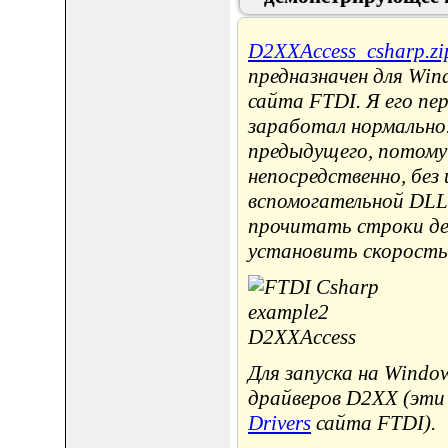
D2XXAccess_csharp.zi
предназначен для Win
сайта FTDI. Я его пе
заработал нормально
предыдущего, потому
непосредственно, без
вспомогательной DLL.
прочитать строки де
установить скорость,
Для запуска на Windo
драйверов D2XX (эти
Drivers
сайта FTDI).