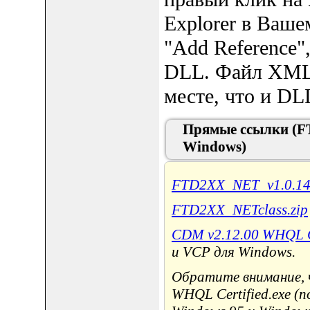
Explorer в Ваше
"Add Reference"
DLL. Файл XML 
месте, что и DL
Прямые ссылки (F
Windows)
FTD2XX_NET_v1.0.14.
FTD2XX_NETclass.zip
CDM v2.12.00 WHQL Ce
и VCP для Windows.
Обратите внимание, 
WHQL Certified.exe (