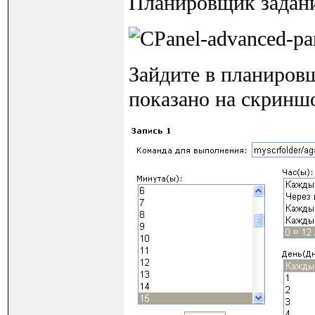
Планировщик задан
Зайдите в планиров
показано на скринш