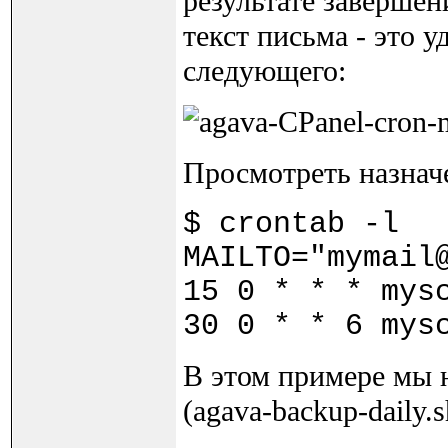
результате завершен
текст письма - это 
следующего:
Просмотреть назначе
$ crontab -l
MAILTO="mymail
15 0 * * * mys
30 0 * * 6 mys
В этом примере мы н
(agava-backup-daily.