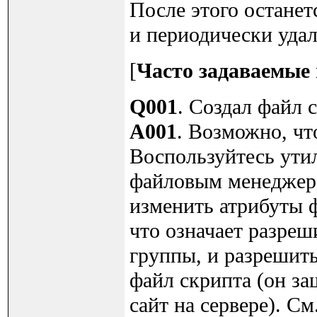
После этого останет
и периодически удал
[
Часто задаваемые
Q001
. Создал файл с
A001
. Возможно, чт
Воспользуйтесь ути
файловым менеджеро
изменить атрибуты ф
что означает разреш
группы, и разрешить
файл скрипта (он за
сайт на сервере). См.