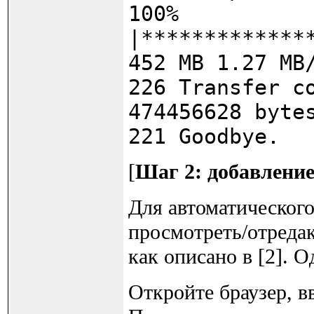
100%
|*************
452 MB 1.27 MB
226 Transfer c
474456628 byte
221 Goodbye.
[
Шаг 2: добавление
Для автоматического
просмотреть/отредакт
как описано в [2]. О
Откройте браузер, в