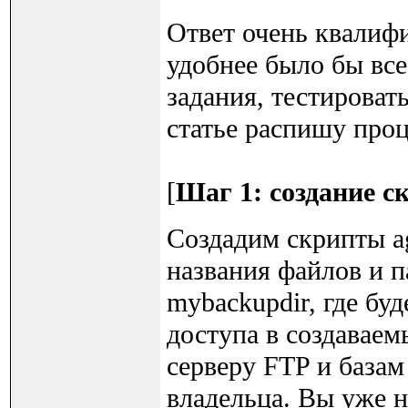
Ответ очень квалифи
удобнее было бы все
задания, тестировать
статье распишу проц
[
Шаг 1: создание с
Создадим скрипты ag
названия файлов и п
mybackupdir, где бу
доступа в создаваем
серверу FTP и базам
владельца. Вы уже н