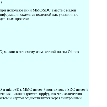
).
ь при использовании MMC/SDC вместе с малой
 информация окажется полезной как указания по
дельных проектах.
) можно взять схему из макетной платы Olimex
 и microSD). MMC имеет 7 контактов, а SDC имеет 9
ения питания (power supply), так что количество
остом и картой осуществляется через синхронный