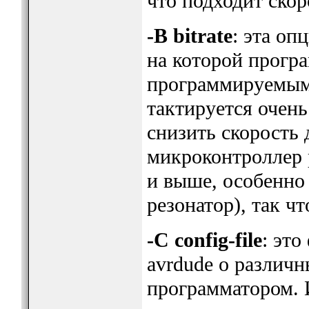
что подходит скор
-B bitrate
: эта оп
на которой прогр
программируемым
тактируется очень
снизить скорость
микроконтроллер 
и выше, особенно
резонатор), так ч
-C config-file
: это
avrdude о различн
программатором. 