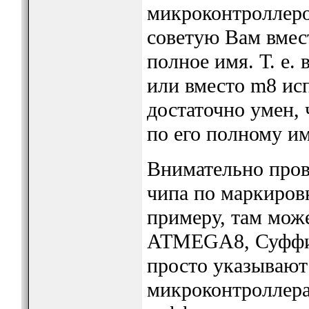
микроконтроллеро
советую Вам вмес
полное имя. Т. е. 
или вместо m8 исп
достаточно умен, 
по его полному и
Внимательно пров
чипа по маркировк
примеру, там мож
ATMEGA8, Суффик
просто указывают
микроконтроллера