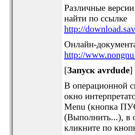
Различные версии
найти по ссылке
http://download.sa
Онлайн-документ
http://www.nongnu.
[
Запуск avrdude
]
В операционной с
окно интерпретато
Menu (кнопка ПУС
(Выполнить...), в
кликните по кноп