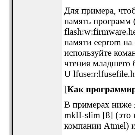
Для примера, чтоб
память программ (
flash:w:firmware.
памяти eeprom на 
используйте коман
чтения младшего 
U lfuse:r:lfusefile.h
[
Как программир
В примерах ниже 
mkII-slim [8] (эт
компании Atmel) 