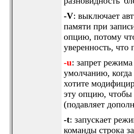
разновидность 'бл
-V
: выключает ав
памяти при записи
опцию, потому чт
уверенность, что 
-u
: запрет режима
умолчанию, когда 
хотите модифицир
эту опцию, чтобы
(подавляет допол
-t
: запускает реж
команды строка за