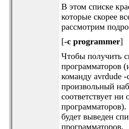
В этом списке кр
которые скорее вс
рассмотрим подро
[
-c programmer
]
Чтобы получить 
программаторов (и
команду avrdude -c
произвольный наб
соответствует ни
программаторов).
будет выведен сп
программаторов.