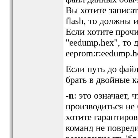
Вы хотите записат
flash, то должны и
Если хотите прочи
"eedump.hex", то
eeprom:r:eedump.he
Если путь до файл
брать в двойные к
-n
: это означает,
производиться не 
хотите гарантиров
команд не повред