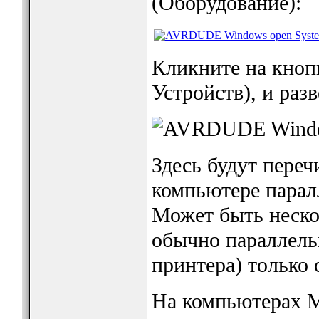
(Оборудование):
Кликните на кноп
Устройств), и раз
Здесь будут пере
компьютере парал
Может быть неско
обычно параллель
принтера) только 
На компьютерах M