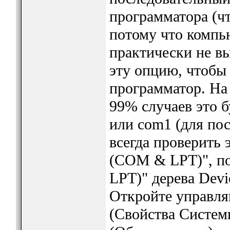
программатора (чт
потому что компь
практически не в
эту опцию, чтобы 
программатор. На
99% случаев это б
или com1 (для пос
всегда проверить 
(COM & LPT)", по
LPT)" дерева Devi
Откройте управля
(Свойства Систем