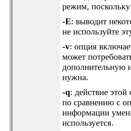
режим, поскольку
-E
: выводит неко
не используйте эт
-v
: опция включа
может потребоват
дополнительную 
нужна.
-q
: действие это
по сравнению с оп
информации умень
используется.