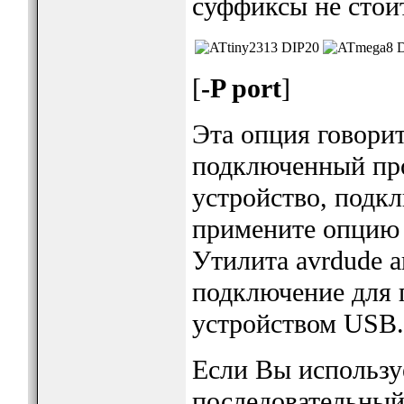
суффиксы не стои
[
-P port
]
Эта опция говорит
подключенный про
устройство, подк
примените опцию -
Утилита avrdude а
подключение для 
устройством USB.
Если Вы использу
последовательный