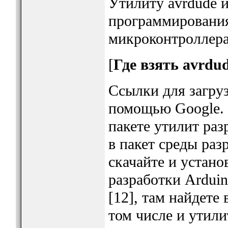
Утилиту avrdude и
программирования
микроконтроллера
[
Где взять avrdu
Ссылки для загру
помощью Google. 
пакете утилит ра
в пакет среды раз
скачайте и устан
разработки Arduin
[12], там найдете 
том числе и утили