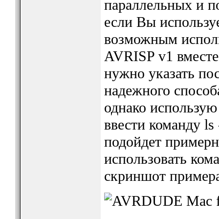
параллельных и п
если Вы используе
возможным испол
AVRISP v1 вместе 
нужно указать по
надежного способ
однако использую 
ввести команду ls -
подойдет примерн
использовать ком
скриншот примера