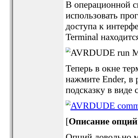
В операционной 
использовать про
доступа к интерф
Terminal находится
Теперь в окне тер
нажмите Ender, в 
подсказку в виде 
[
Описание опци
Опций довольно м