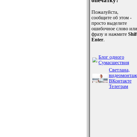
опечатку?
Пожалуйста,
сообщите об этом -
просто выделите
ошибочное слово ил
фразу и нажмите
Shif
Enter
.
Блог одного
Сумасшествия
Светлана,
видеомонтаж
ВКонтакте
Телеграм