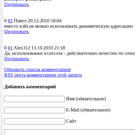
Цитировать
0
#2
Павел
20.12.2010 18:04
вместо кэйсов можно использовать динамическую адресацию
Цитировать
0
#1
Alex312
13.10.2010 21:18
Да, использование iccavr.exe - действительно нечестно по о
Цитировать
Обновить список комментариев
RSS лента комментариев этой записи
Добавить комментарий
Имя (обязательное)
E-Mail (обязательное)
Сайт