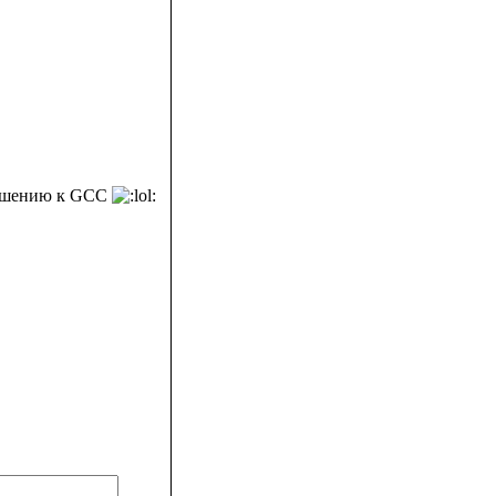
тношению к GCC