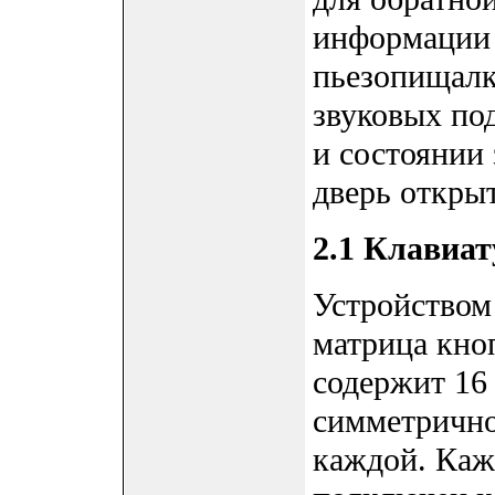
информации 
пьезопищалк
звуковых по
и состоянии 
дверь открыт
2.1 Клавиат
Устройством 
матрица кно
содержит 16
симметрично
каждой. Каж