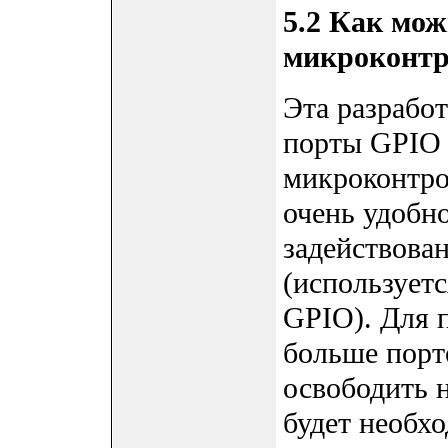
5.2 Как мож
микроконтр
Эта разработ
порты GPIO 
микроконтро
очень удобн
задействова
(используетс
GPIO). Для 
больше порт
освободить н
будет необх