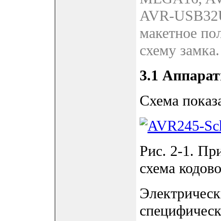
AVR-USB32U4
макетное пол
схему замка.
3.1 Аппарат
Схема показ
Рис. 2-1. П
схема кодово
Электрическ
специфическ