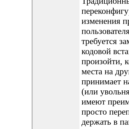
Традиционны
переконфигу
изменения п
пользователя
требуется за
кодовой вст
произойти, к
места на дру
принимает н
(или увольн
имеют преим
просто пере
держать в п