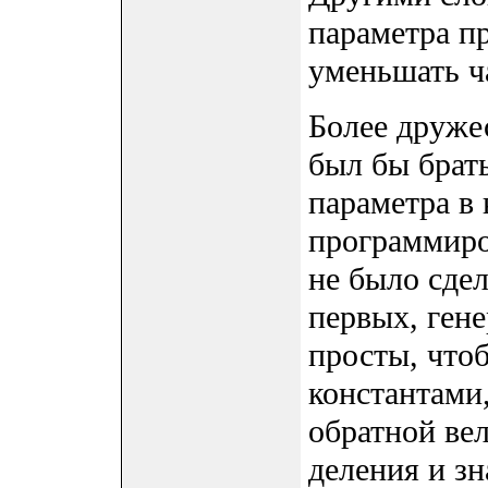
параметра п
уменьшать ча
Более друже
был бы брат
параметра в 
программиро
не было сдел
первых, ген
просты, чтоб
константами
обратной ве
деления и з