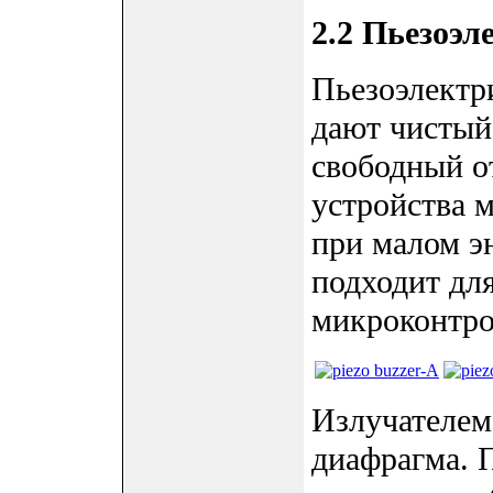
2.2 Пьезоэл
Пьезоэлектр
дают чистый
свободный о
устройства м
при малом э
подходит дл
микроконтро
Излучателем
диафрагма. 