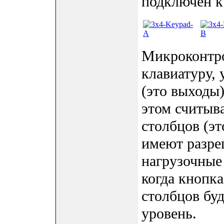
подключен к
Микроконтро
клавиатуру, 
(это выходы)
этом считыва
столбцов (эт
имеют разре
нагрузочные 
когда кнопка
столбцов бу
уровень.