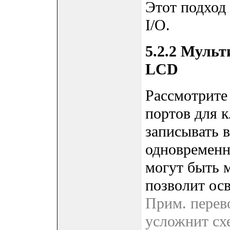
Этот подход
I/O.
5.2.2 Муль
LCD
Рассмотрите
портов для 
записывать 
одновременн
могут быть 
позволит осв
Прим. перево
усложнит сх