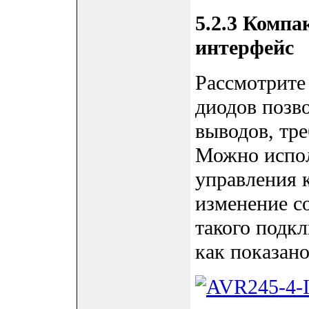
5.2.3 Комп
интерфейс
Рассмотрите
диодов позв
выводов, тр
Можно испол
управления 
изменение со
такого подкл
как показано