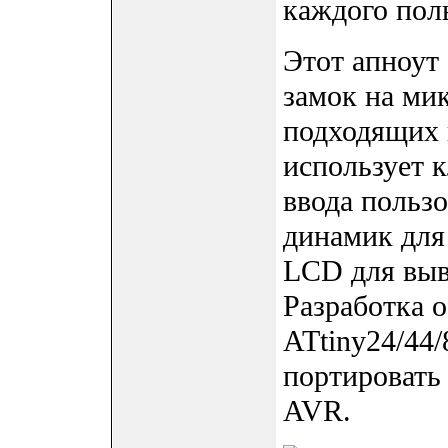
каждого пол
Этот апноут 
замок на ми
подходящих 
использует 
ввода пользо
динамик для
LCD для выв
Разработка о
ATtiny24/44/
портировать
AVR.