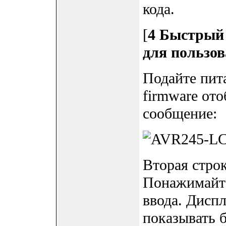
кода.
[
4 Быстрый 
для пользов
Подайте пит
firmware ото
сообщение:
Вторая строк
Понажимайте
ввода. Диспл
показывать 