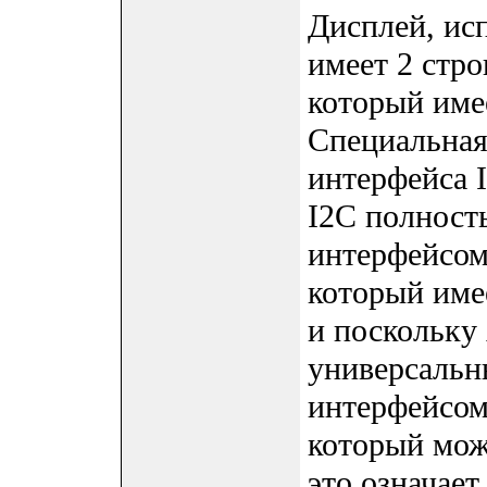
Дисплей, исп
имеет 2 стро
который име
Специальная
интерфейса 
I2C полност
интерфейсом 
который име
и поскольку
универсальн
интерфейсом (
который мож
это означает