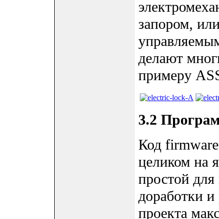
электромеха
запором, ил
управляемым
делают мног
примеру AS
3.2 Програм
Код firmwar
целиком на я
простой для
доработки и 
проекта мак