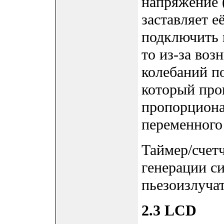
напряжение 
заставляет е
подключить 
то из-за во
колебаний по
который про
пропорциона
переменного
Таймер/счет
генерации с
пьезоизлучат
2.3 LCD