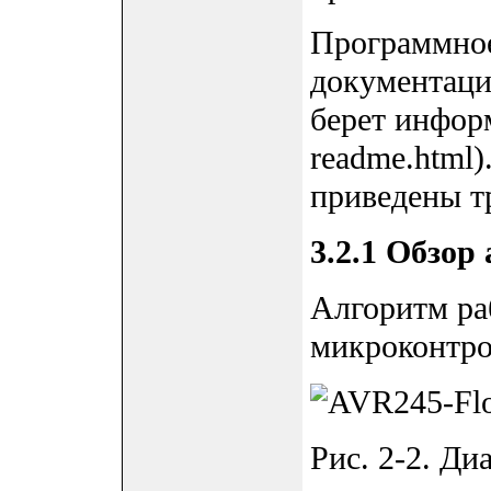
Программное
документаци
берет инфор
readme.html
приведены т
3.2.1 Обзор
Алгоритм р
микроконтро
Рис. 2-2. Д