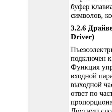
буфер клави
символов, к
3.2.6 Драйв
Driver)
Пьезоэлектр
подключен к
Функция упр
входной пар
выходной час
ответ по час
пропорциона
Другими сло