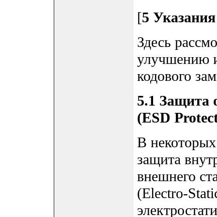
[
5 Указания
Здесь рассм
улучшению и
кодового зам
5.1 Защита 
(ESD Protect
В некоторых
защита внут
внешнего ста
(Electro-Stat
электростат