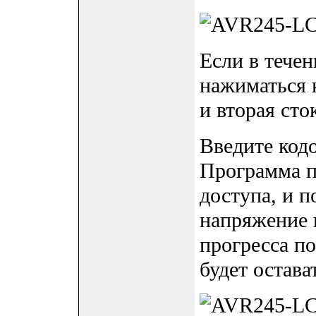
Если в течен
нажиматься 
и вторая сто
Введите код
Программа п
доступа, и п
напряжение 
прогресса по
будет остава