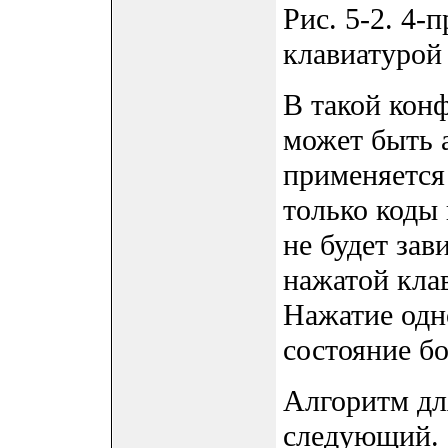
Рис. 5-2. 4-
клавиатурой 
В такой кон
может быть 
применяется
только коды 
не будет за
нажатой кла
Нажатие одн
состояние бо
Алгоритм дл
следующий. С