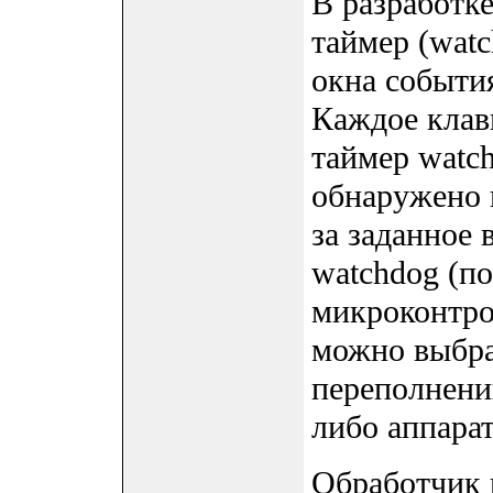
В разработк
таймер (watc
окна события
Каждое клав
таймер watch
обнаружено 
за заданное 
watchdog (п
микроконтро
можно выбра
переполнени
либо аппара
Обработчик 