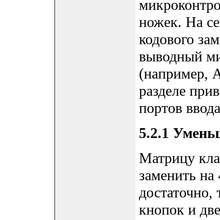
микроконтро
ножек. На с
кодового за
выводный м
(например, A
разделе при
портов ввода
5.2.1 Умен
Матрицу кла
заменить на 
достаточно, 
кнопок и дв