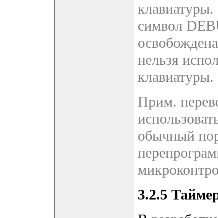
клавиатуры.
символ DEBU
освобождена 
нельзя испо
клавиатуры.
Прим. перев
использоват
обычный пор
перепрограм
микроконтро
3.2.5 Тайме