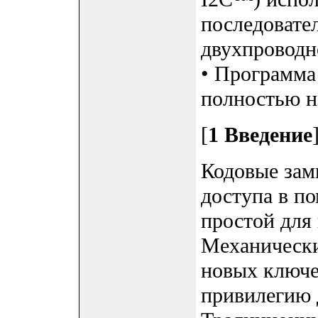
последовате
двухпроводн
• Программа
полностью н
[
1 Введение
Кодовые зам
доступа в п
простой для
Механически
новых ключе
привилегию 