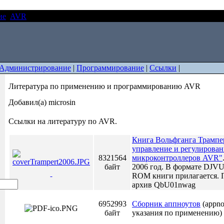
ие
AVR
Литература по применению и программированию AVR
Администрирование
|
Программирование
|
Ссылки
|
Литература по применению и программированию AVR
Добавил(а) microsin
Ссылки на литературу по AVR.
Книга Вольфганга Трампе
управление и регулирова
8321564
микроконтроллеров AVR"
байт
2006 год. В формате DJV
ROM книги прилагается. 
архив QbU01nwag
6952993
Сборник аппноутов
(appno
байт
указания по применению