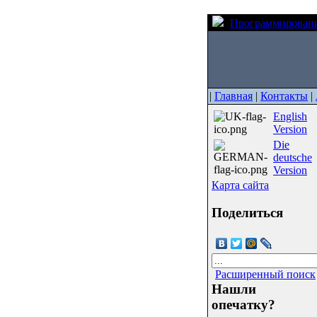
Программирован
|
Главная
|
Контакты
|
English
Version
Die
deutsche
Version
Карта сайта
Поделиться
Расширенный поиск
Нашли
опечатку?