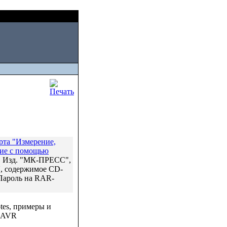
Fri, August 07 2026
рта "Измерение,
ние с помощью
. Изд. "МК-ПРЕСС",
U, содержимое CD-
Пароль на RAR-
tes, примеры и
) AVR