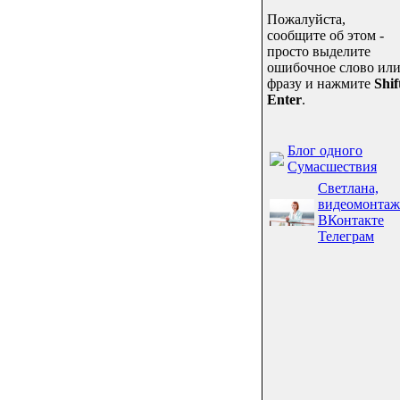
Пожалуйста,
сообщите об этом -
просто выделите
ошибочное слово ил
фразу и нажмите
Shif
Enter
.
Блог одного
Сумасшествия
Светлана,
видеомонтаж
ВКонтакте
Телеграм