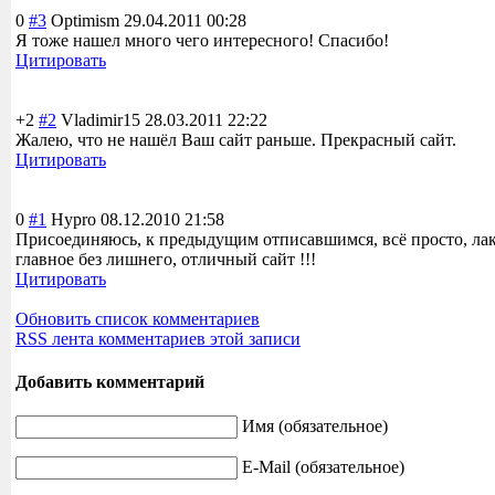
0
#3
Optimism
29.04.2011 00:28
Я тоже нашел много чего интересного! Спасибо!
Цитировать
+2
#2
Vladimir15
28.03.2011 22:22
Жалею, что не нашёл Ваш сайт раньше. Прекрасный сайт.
Цитировать
0
#1
Hypro
08.12.2010 21:58
Присоединяюсь, к предыдущим отписавшимся, всё просто, ла
главное без лишнего, отличный сайт !!!
Цитировать
Обновить список комментариев
RSS лента комментариев этой записи
Добавить комментарий
Имя (обязательное)
E-Mail (обязательное)