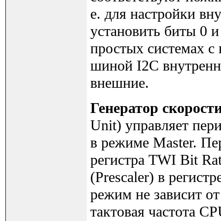
е. для настройки вн
установить биты 0 и
простых системах с 
шиной I2C внутренни
внешние.
Генератор скорости
Unit) управляет пер
в режиме Master. Пе
регистра TWI Bit Ra
(Prescaler) в регист
режим не зависит от 
тактовая частота C