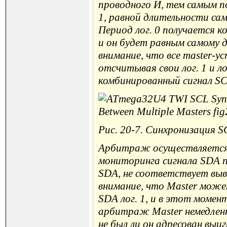
проводного И, тем самым п
1, равной длительности сам
Период лог. 0 получается к
и он будет равным самому д
внимание, что все master-
отсчитывая свои лог. 1 и л
комбинированный сигнал SCL
Рис. 20-7. Синхронизация 
Арбитраж осуществляется 
мониторинга сигнала SDA п
SDA, не соответствует вы
внимание, что Master мож
SDA лог. 1, и в этот момен
арбитраж Master немедленн
не был ли он адресован вы