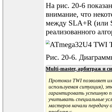
На рис. 20-6 показа
внимание, что некот
между SLA+R (или 
реализованного алг
Рис. 20-6. Диаграм
Multi-master, арбитраж и 
Протокол TWI позволяет им
используемая ситуация), эт
гарантировать успешную пе
учитывать специальные усл
мастеров начали передачу о
проблемы: