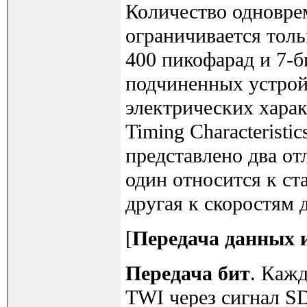
Количество одновре
ограничивается тол
400 пикофарад и 7-
подчиненных устрой
электрических хара
Timing Characteristi
представлено два о
один относится к ст
другая к скоростям 
[
Передача данных 
Передача бит
. Каж
TWI через сигнал S