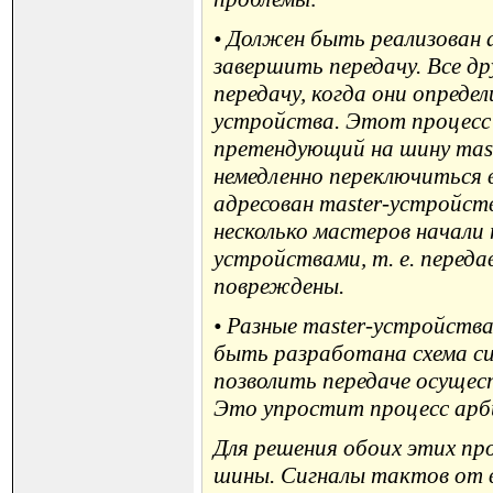
• Должен быть реализован 
завершить передачу. Все д
передачу, когда они опреде
устройства. Этот процесс
претендующий на шину mast
немедленно переключиться 
адресован master-устройс
несколько мастеров начали 
устройствами, т. е. перед
повреждены.
• Разные master-устройств
быть разработана схема си
позволить передаче осуще
Это упростит процесс ар
Для решения обоих этих про
шины. Сигналы тактов от в