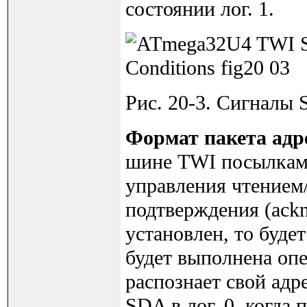
состоянии лог. 1.
Рис. 20-3. Сигнал
Формат пакета адр
шине TWI посылками
управления чтением
подтверждения (ack
установлен, то буде
будет выполнена опе
распознает свой адр
SDA в лог. 0, когда