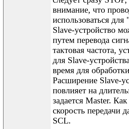
внимание, что пров
использоваться для 
Slave-устройство м
путем перевода сигна
тактовая частота, у
для Slave-устройств
время для обработк
Расширение Slave-ус
повлияет на длитель
задается Master. Как
скорость передачи 
SCL.