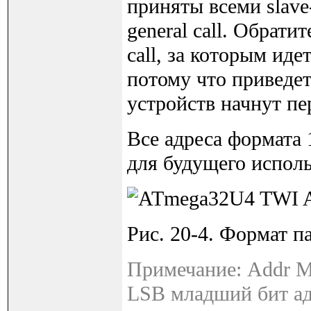
приняты всеми slave
general call. Обрати
call, за которым ид
потому что приведет
устройств начнут пе
Все адреса формата
для будущего исполь
Рис. 20-4. Формат па
Примечание: Addr M
LSB младший бит ад