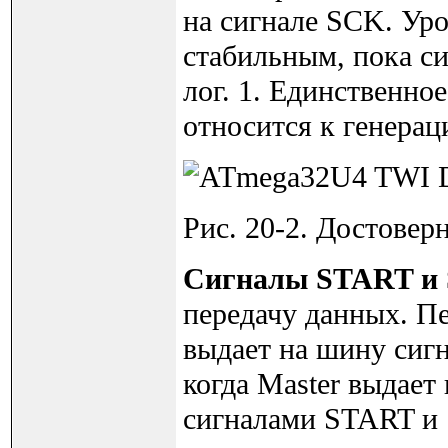
на сигнале SCK. Ур
стабильным, пока си
лог. 1. Единственно
относится к генерации
Рис. 20-2. Достовер
Сигналы START и
передачу данных. Пе
выдает на шину сигн
когда Master выдае
сигналами START и 