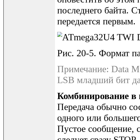
последнего байта. 
передается первым.
Рис. 20-5. Формат п
Примечание: Data M
LSB младший бит д
Комбинирование в 
Передача обычно с
одного или большего
Пустое сообщение, 
следует сразу STOP,