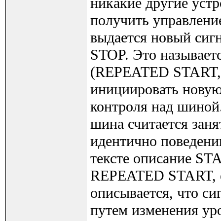
никакие другие устр
получить управлени
выдается новый сиг
STOP. Это называет
(REPEATED START, и
инициировать новую
контроля над шино
шина считается зан
идентично поведени
тексте описание ST
REPEATED START, ес
описывается, что с
путем изменения ур