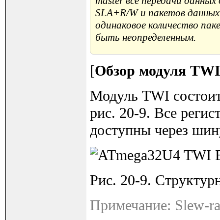
master все передачи данны
SLA+R/W и пакетов данных
одинаковое количество па
быть неопределенным.
[
Обзор модуля TW
Модуль TWI состоит 
рис. 20-9. Все реги
доступны через ши
Рис. 20-9. Структур
Примечание: Slew-ra