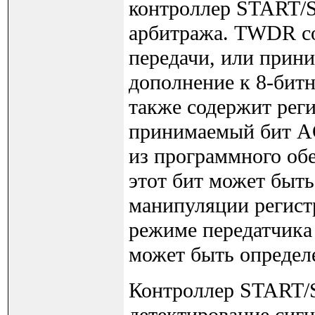
контроллер START/S
арбитража. TWDR со
передачи, или прин
дополнение к 8-би
также содержит рег
принимаемый бит A
из программного обе
этот бит может быт
манипуляции регист
режиме передатчик
может быть определ
Контроллер START/S