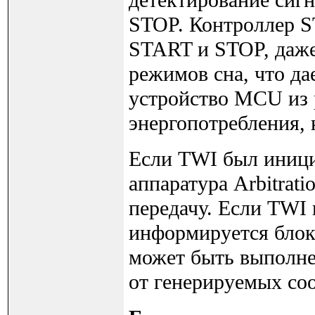
детектирование си
STOP. Контроллер 
START и STOP, даже
режимов сна, что д
устройство MCU из
энергопотребления, 
Если TWI был иниции
аппаратура Arbitrat
передачу. Если TWI 
информируется блок 
может быть выполне
от генерируемых со