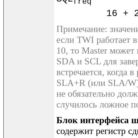
freq
16 + 2 · 
Примечание: значен
если TWI работает 
10, то Master может
SDA и SCL для заве
встречается, когда в
SLA+R (или SLA/W) 
не обязательно дол
случилось ложное п
Блок интерфейса 
содержит регистр с