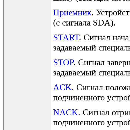
Приемник
. Устройс
(с сигнала SDA).
START
. Сигнал нач
задаваемый специал
STOP
. Сигнал завер
задаваемый специал
ACK
. Сигнал полож
подчиненного устрой
NACK
. Сигнал отр
подчиненного устрой