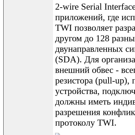
2-wire Serial Interf
приложений, где ис
TWI позволяет разра
другом до 128 разны
двунаправленных си
(SDA). Для организ
внешний обвес - все
резистора (pull-up)
устройства, подклю
должны иметь инди
разрешения конфлик
протоколу TWI.