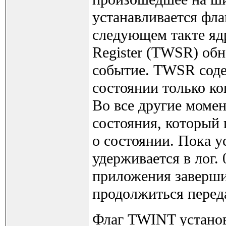
устанавливается фл
следующем такте ядр
Register (TWSR) об
событие. TWSR сод
состоянии только ко
Во все другие моме
состояния, который
о состоянии. Пока 
удерживается в лог.
приложения завершит
продолжиться перед
Флаг TWINT установ