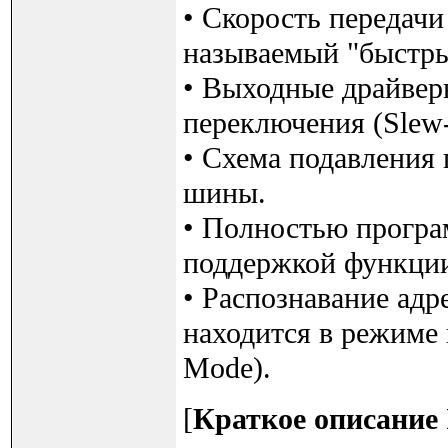
• Скорость передачи
называемый "быстры
• Выходные драйвер
переключения (Slew-r
• Схема подавления 
шины.
• Полностью програ
поддержкой функции 
• Распознавание адр
находится в режиме
Mode).
[
Краткое описание