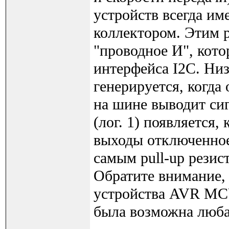
устройств всегда и
коллектором. Этим 
"проводное И", кото
интерфейса I2C. Низ
генерируется, когда
на шине выводит сиг
(лог. 1) появляется,
выходы отключенное 
самым pull-up резист
Обратите внимание,
устройства AVR MC
была возможна люба