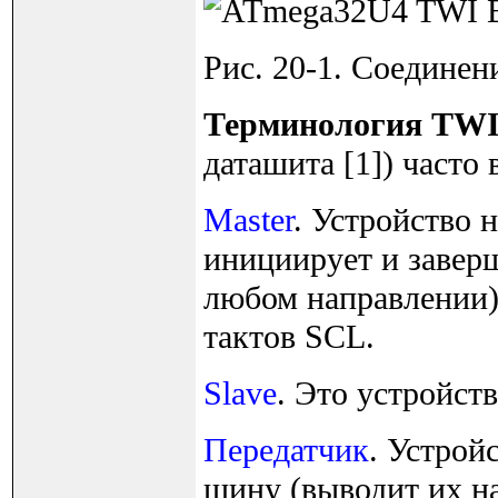
Рис. 20-1. Соединен
Терминология TW
даташита [1]) часто
Master
. Устройство 
инициирует и завер
любом направлении)
тактов SCL.
Slave
. Это устройст
Передатчик
. Устрой
шину (выводит их н