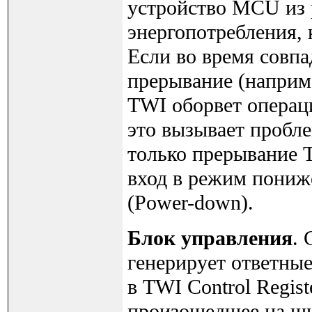
устройство MCU из
энергопотребления, 
Если во время совпа
прерывание (наприме
TWI оборвет операц
это вызывает пробле
только прерывание T
вход в режим пониж
(Power-down).
Блок управления
. 
генерирует ответные
в TWI Control Regis
произошедшее на ши