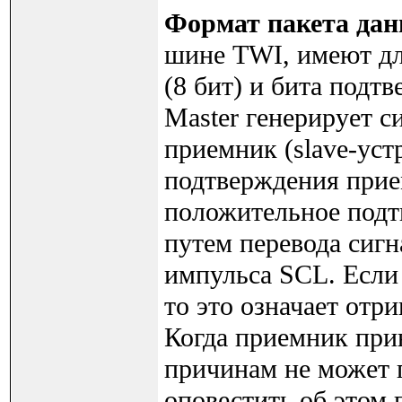
Формат пакета да
шине TWI, имеют дл
(8 бит) и бита подт
Master генерирует с
приемник (slave-уст
подтверждения прие
положительное подт
путем перевода сигн
импульса SCL. Если
то это означает от
Когда приемник при
причинам не может 
оповестить об этом