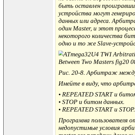
быть оставлен проигравшим 
устройства могут генериро
данных или адреса. Арбит
один Master, и этот проце
некоторого количества бит
одно и то же Slave-устро
Рис. 20-8. Арбитраж межд
Имейте в виду, что арбитр
• REPEATED START и битом
• STOP и битом данных.
• REPEATED START и STOP.
Программа пользователя от
недопустимые условия арби