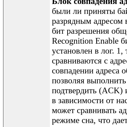
Блок совпадения а
были ли приняты ба
разрядным адресом в
бит разрешения обще
Recognition Enable
установлен в лог. 1
сравниваются с адрес
совпадении адреса о
позволяя выполнить
подтвердить (ACK) и
в зависимости от на
может сравнивать а
режиме сна, что да