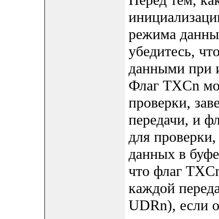
Перед тем, ка
инициализаци
режима данны
убедитесь, чт
данными при и
Флаг TXCn мо
проверки, зав
передачи, и ф
для проверки,
данных в буфе
что флаг TXC
каждой передач
UDRn), если о