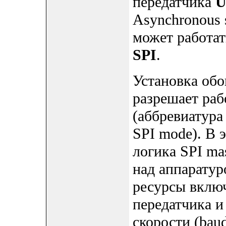
передатчика
U
Asynchronous s
может работат
SPI
.
Установка обо
разрешает ра
(аббревиатура
SPI mode). В
логика SPI ma
над аппарату
ресурсы включ
передатчика и
скорости (baud