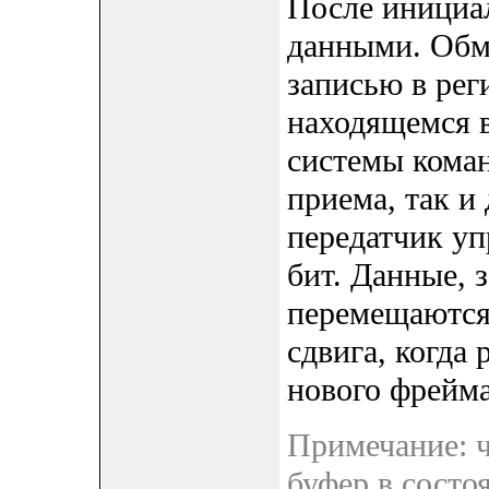
После инициа
данными. Обм
записью в рег
находящемся в
системы коман
приема, так и
передатчик уп
бит. Данные, 
перемещаются 
сдвига, когда 
нового фрейма
Примечание: 
буфер в состо