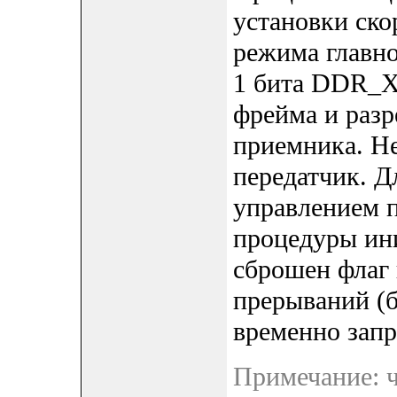
установки скор
режима главно
1 бита DDR_X
фрейма и разр
приемника. Не
передатчик. 
управлением 
процедуры ин
сброшен флаг 
прерываний (б
временно запр
Примечание: ч