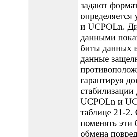
задают формат 
определяется
и UCPOLn. Ди
данными показ
биты данных 
данные защелк
противополож
гарантируя до
стабилизации
UCPOLn и UC
таблице 21-2.
поменять эти 
обмена повре