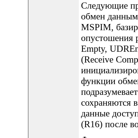
Следующие пр
обмен данным
MSPIM, базиру
опустошения р
Empty, UDREn
(Receive Com
инициализиро
функции обмен
подразумевает
сохраняются в
данные доступ
(R16) после в