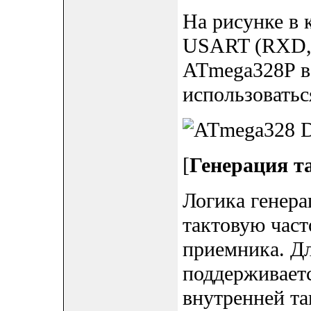
На рисунке в 
USART (RXD,
ATmega328P в 
использоватьс
[
Генерация т
Логика генера
тактовую част
приемника. 
поддерживаетс
внутренней та