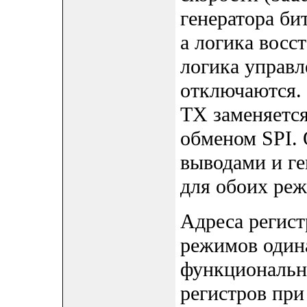
генератора би
а логика восс
логика управ
отключаются.
TX заменяетс
обменом SPI. 
выводами и г
для обоих реж
Адреса регист
режимов один
функциональн
регистров пр