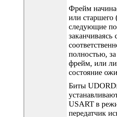
Фрейм начинае
или старшего 
следующие по 
заканчиваясь
соответственн
полностью, за
фрейм, или ли
состояние ожид
Биты UDORDn
устанавливаю
USART в реж
передатчик ис