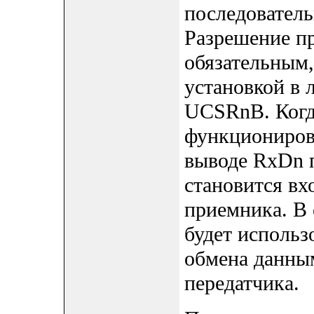
последователь
Разрешение пр
обязательным,
установкой в 
UCSRnB. Когд
функциониров
выводе RxDn п
становится вх
приемника. В
будет использ
обмена данным
передатчика.