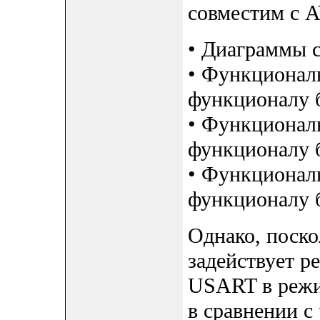
совместим с A
• Диаграммы с
• Функционал
функционалу 
• Функционал
функционалу 
• Функционал
функционалу 
Однако, пос
задействует р
USART в режи
в сравнении с