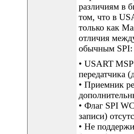
различиям в б
том, что в U
только как Ma
отличия меж
обычным SPI:
• USART MSP
передатчика (
• Приемник 
дополнительн
• Флаг SPI WC
записи) отсу
• Не поддержи