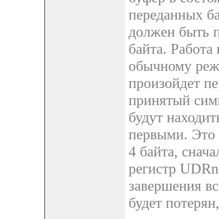
переданных б
должен быть п
байта. Работа
обычному режи
произойдет пе
принятый симв
будут находит
первыми. Это 
4 байта, снача
регистр UDRn
завершения вс
будет потерян,