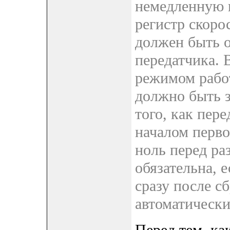
немедленную 
регистр скорос
должен быть 
передатчика. 
режимом рабо
должно быть з
того, как пер
началом перво
ноль перед ра
обязательна, 
сразу после с
автоматическ