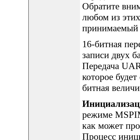
Обратите вним
любом из этих
принимаемый 
16-битная пер
записи двух б
Передача UAR
которое будет 
битная величи
Инициализа
режиме MSPIM
как может пр
Процесс иниц