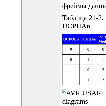
фреймы данны
Таблица 21-2
UCPHAn.
SPI
UCPOLn
UCPHAn
Mod
0
0
0
0
1
1
1
0
2
1
1
3