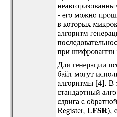
неавторизованных
- его можно прош
в которых микрок
алгоритм генерац
последовательнос
при шифровании 
Для генерации пс
байт могут испол
алгоритмы [4]. В
стандартный алго
сдвига с обратной
Register,
LFSR
),