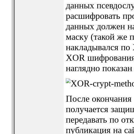
данных псевдосл
расшифровать пр
данных должен н
маску (такой же 
накладывался по
XOR шифрования
наглядно показан
После окончания
получается защи
передавать по от
публикация на сай