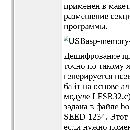
применен в маке
размещение секци
программы.
Дешифрование пр
точно по такому 
генерируется псе
байт на основе а
модуле LFSR32.c
задана в файле bo
SEED 1234. Этот 
если нужно помен