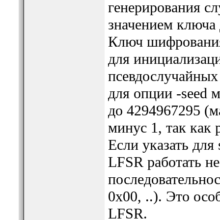
генерирования сл
значением ключа
Ключ шифрования
для инициализаци
псевдослучайных 
для опции -seed 
до 4294967295 (м
минус 1, так как
Если указать для 
LFSR работать не
последовательност
0x00, ..). Это ос
LFSR.