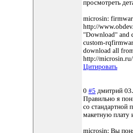
просмотреть дет
microsin: firmwar
http://www.obdev.
"Download" and d
custom-rqfirmware
download all from 
http://microsin.r
Цитировать
0
#5
дмитрий
03
Правильно я пон
со стандартной 
макетную плату 
microsin: Вы пон