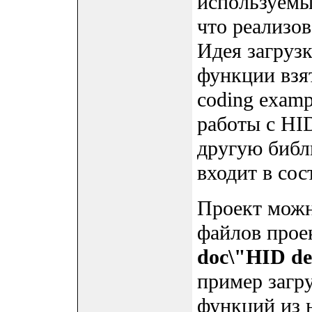
используемы
что реализов
Идея загрузк
функции взя
coding examp
работы с HI
другую библ
входит в сос
Проект можно
файлов проек
doc\"HID de
пример загру
функций из 