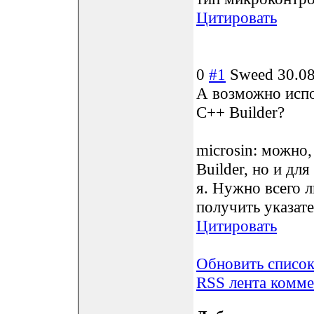
Цитировать
0
#1
Sweed
30.0
А возможно испо
C++ Builder?
microsin: можно,
Builder, но и д
я. Нужно всего л
получить указате
Цитировать
Обновить списо
RSS лента комме