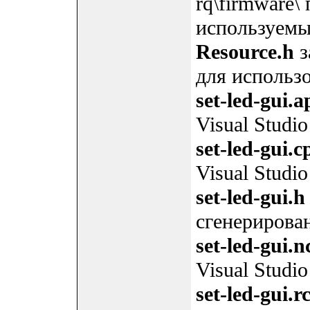
rq\firmware
используемы
Resource.h
з
для использ
set-led-gui.a
Visual Studio
set-led-gui.c
Visual Studio
set-led-gui.h
сгенерирован
set-led-gui.n
Visual Studio
set-led-gui.r