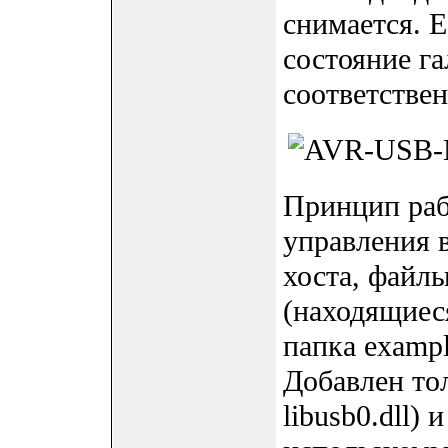
снимается. Е
состояние га
соответствен
Принцип раб
управления 
хоста, файлы 
(находящиес
папка exampl
Добавлен то
libusb0.dll)