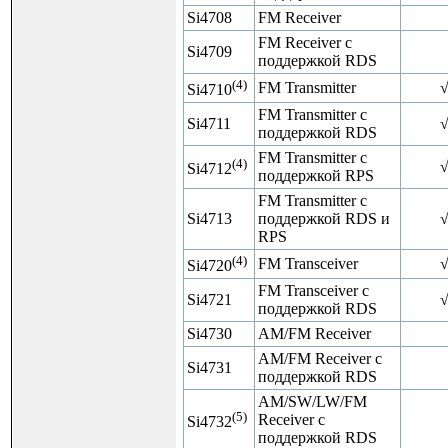
Si4708
FM Receiver
FM Receiver с
Si4709
поддержкой RDS
(4)
FM Transmitter
Si4710
FM Transmitter с
Si4711
поддержкой RDS
FM Transmitter с
(4)
Si4712
поддержкой RPS
FM Transmitter с
Si4713
поддержкой RDS и
RPS
(4)
FM Transceiver
Si4720
FM Transceiver с
Si4721
поддержкой RDS
Si4730
AM/FM Receiver
AM/FM Receiver с
Si4731
поддержкой RDS
AM/SW/LW/FM
(5)
Receiver с
Si4732
поддержкой RDS