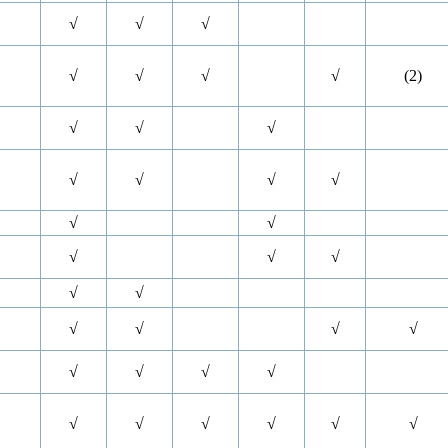
√
√
√
√
√
√
√
(2)
√
√
√
√
√
√
√
√
√
√
√
√
√
√
√
√
√
√
√
√
√
√
√
√
√
√
√
√