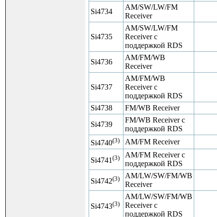
AM/SW/LW/FM
Si4734
Receiver
AM/SW/LW/FM
Si4735
Receiver с
поддержкой RDS
AM/FM/WB
Si4736
Receiver
AM/FM/WB
Si4737
Receiver с
поддержкой RDS
Si4738
FM/WB Receiver
FM/WB Receiver с
Si4739
поддержкой RDS
(3)
AM/FM Receiver
Si4740
AM/FM Receiver с
(3)
Si4741
поддержкой RDS
AM/LW/SW/FM/WB
(3)
Si4742
Receiver
AM/LW/SW/FM/WB
(3)
Receiver с
Si4743
поддержкой RDS