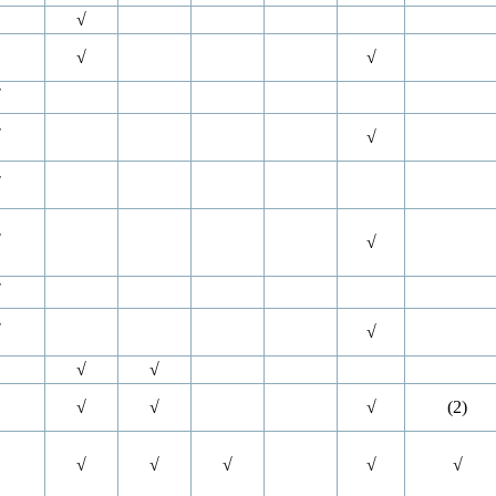
√
√
√
√
√
√
√
√
√
√
√
√
√
√
√
√
√
(2)
√
√
√
√
√