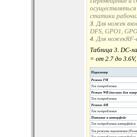
Перемещение и 
осуществляться 
статики рабочих
3
. Для ножек вх
DFS, GPO1, GPO
4
. Для ножек
RF-
Таблица 3. DC-х
= от 2.7 до 3.6V,
Параметр
Режим FM
Ток потребления
Режим WB (только для микро
Ток потребления
Режим AM
Ток потребления
Питание и интерфейс
Ток потребления интерфейса
Ток режима выключения (Pow
Ток потребления интерфейса