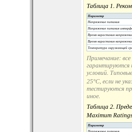
Таблица 1. Реком
Параметр
Напряжение питания
Напряжение питания интерф
Время нарастания напряжения
Время нарастания напряжени
Температура окружающей ср
Примечание: все
гарантируются и
условий. Типовы
25°C, если не у
тестируются при
иное.
Таблица 2. Пред
Maximum Ratings
Параметр
Напряжение питания