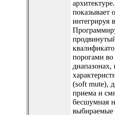
архитектуре
показывает 
интегрируя 
Программир
продвинутый
квалификато
порогами во
диапазонах,
характерист
(soft mute),
приема и смя
бесшумная 
выбираемые 