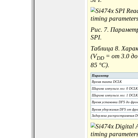
Рис. 7. Парамет
SPI.
Таблица 8. Хар
(V
= от 3.0 до 
DD
85 °C).
Параметр
Время такта DCLK
Ширина импульса лог. 0 DCLK
Ширина импульса лог. 1 DCLK
Время установки DFS до фро
Время удержания DFS от фр
Задержка распространения D