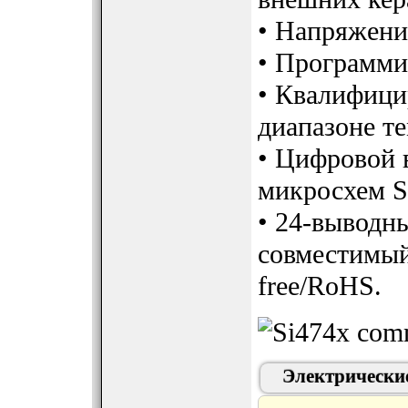
• Напряжение
• Программи
• Квалифици
диапазоне те
• Цифровой в
микросхем Si
• 24-выводн
совместимый
free/RoHS.
Электрически