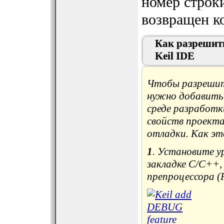
номер строки
возвращен к
Как разрешит
Keil IDE
Чтобы разрешит
нужно добавить
среде разработк
свойств проекта,
отладки. Как эт
1
. Установите у
закладке C/C++,
препроцессора (P