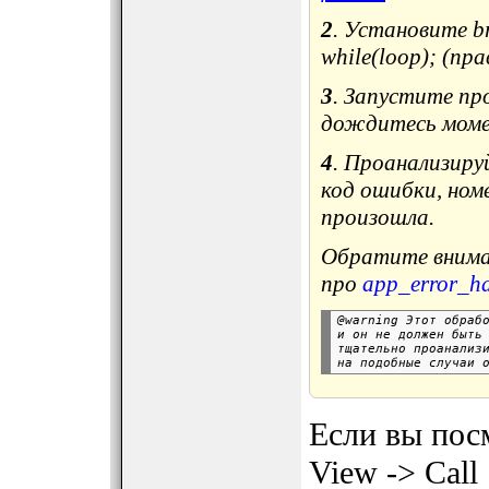
2
. Установите b
while(loop); (пра
3
. Запустите пр
дождитесь моме
4
. Проанализиру
код ошибки, ном
произошла.
Обратите внима
про
app_error_h
@warning Этот обрабо
и он не должен быть 
тщательно проанализи
Если вы пос
View -> Call