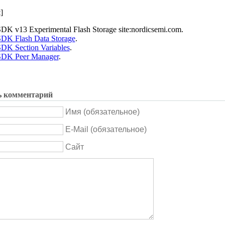
и
]
DK v13 Experimental Flash Storage site:nordicsemi.com.
DK Flash Data Storage
.
DK Section Variables
.
DK Peer Manager
.
ь комментарий
Имя (обязательное)
E-Mail (обязательное)
Сайт