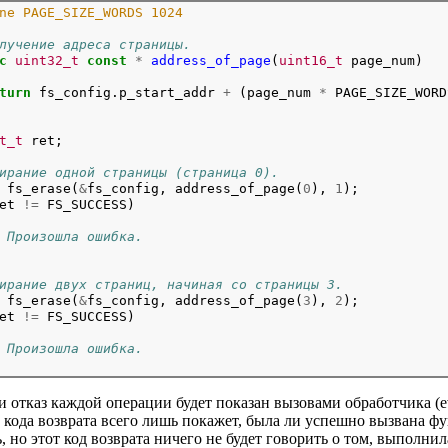
ne PAGE_SIZE_WORDS 1024
лучение адреса страницы.
c
uint32_t
const
*
address_of_page
(
uint16_t
 page_num)

turn
 fs_config.p_start_addr 
+
 (page_num 
*
 PAGE_SIZE_WORD
t_t
 ret;
ирание одной страницы (страница 0).
 fs_erase(
&
fs_config, address_of_page(
0
), 
1
);
et 
!=
 FS_SUCCESS)

 Произошла ошибка.
ирание двух страниц, начиная со страницы 3.
 fs_erase(
&
fs_config, address_of_page(
3
), 
2
);
et 
!=
 FS_SUCCESS)

 Произошла ошибка.
и отказ каждой операции будет показан вызовами обработчика (ev
 кода возврата всего лишь покажет, была ли успешно вызвана ф
ь, но этот код возврата ничего не будет говорить о том, выполнил