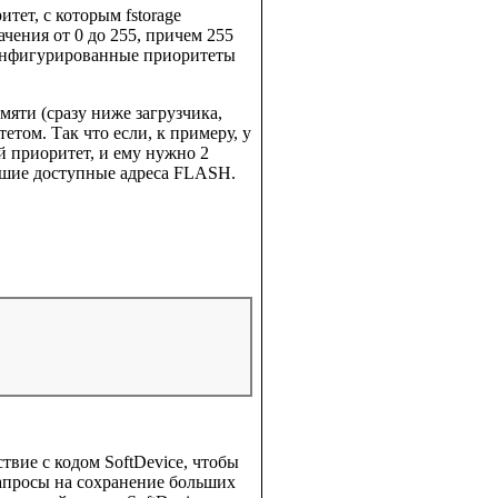
тет, с которым fstorage
чения от 0 до 255, причем 255
сконфигурированные приоритеты
мяти (сразу ниже загрузчика,
том. Так что если, к примеру, у
й приоритет, и ему нужно 2
аршие доступные адреса FLASH.
твие с кодом SoftDevice, чтобы
Запросы на сохранение больших