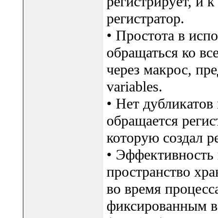
регистрирует, и 
регистратор.
• Простота в исп
обращаться ко в
через макрос, пре
variables.
• Нет дубликатов
обращается регист
которую создал р
• Эффективность 
пространство хра
во время процесса
фиксированным в