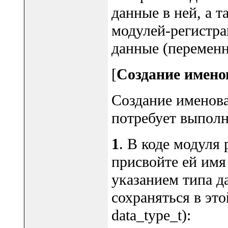
данные в ней, а 
модулей-регистра
данные (переменн
[
Создание имено
Создание именова
потребует выполн
1
. В коде модуля 
присвойте ей имя 
указанием типа д
сохраняться в эт
data_type_t):