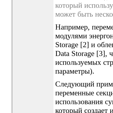
который использу
может быть неско
Например, перем
модулями энергон
Storage [2] и обл
Data Storage [3],
используемых ст
параметры).
Следующий пример
переменные секци
использования су
который создает 