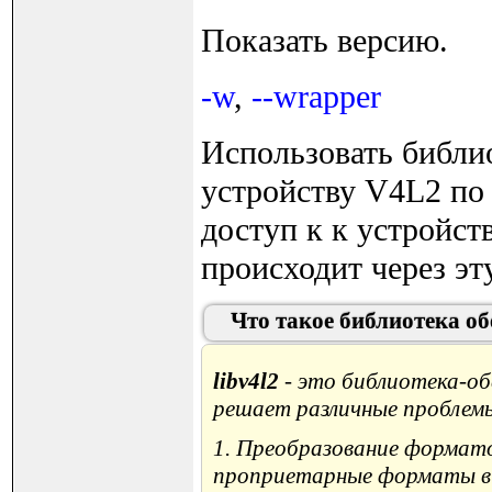
Показать версию.
-w
,
--wrapper
Использовать библио
устройству V4L2 по
доступ к к устройст
происходит через эт
Что такое библиотека об
libv4l2
- это библиотека-о
решает различные проблемы 
1. Преобразование формато
проприетарные форматы в