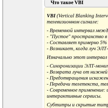
Что такое VBI
VBI
(Vertical Blanking Inte
телевизионном сигнале:
- Временной интервал межд
- "Пустое" пространство в 
- Составляет примерно 5% 
- Возникает, когда луч ЭЛ
Изначально этот интервал 
- Синхронизации ЭЛТ-мони
- Возврата луча от нижней 
- Предотвращения искажени
- Передачи телетекста, те
- Современное применение:
интерактивные сервисы.
Субтитры и скрытые тит