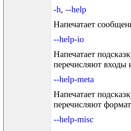
-h
,
--help
Напечатает сообщен
--help-io
Напечатает подсказк
перечисляют входы и
--help-meta
Напечатает подсказк
перечисляют формат
--help-misc