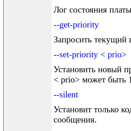
Лог состояния плат
--get-priority
Запросить текущий
--set-priority < prio>
Установить новый п
< prio> может быть 1 
--silent
Установит только ко
сообщения.