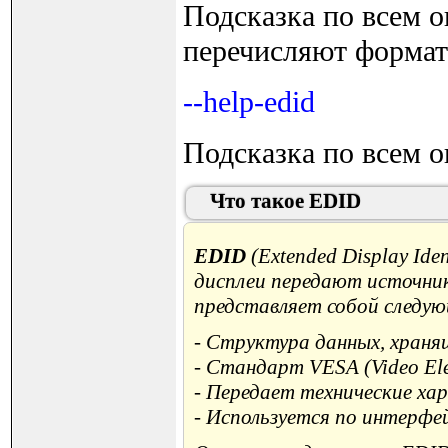
Подсказка по всем 
перечисляют формат
--help-edid
Подсказка по всем 
Что такое EDID
EDID
(Extended Display Ide
дисплеи передают источник
представляет собой следую
- Структура данных, храня
- Стандарт VESA (Video Elec
- Передает технические ха
- Используется по интерфей