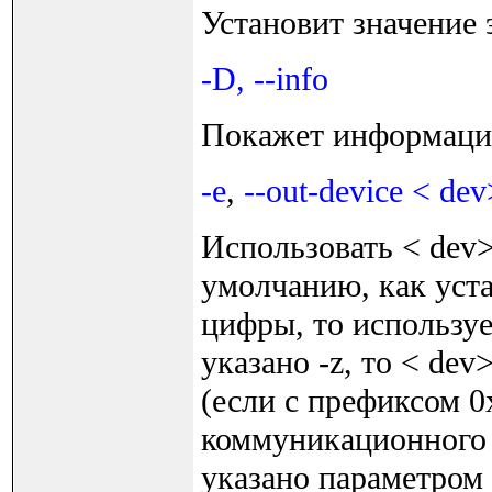
Установит значение
-D, --info
Покажет информац
-e
,
--out-device < dev
Использовать < dev>
умолчанию, как уста
цифры, то используе
указано -z, то < de
(если с префиксом 0
коммуникационного 
указано параметром 