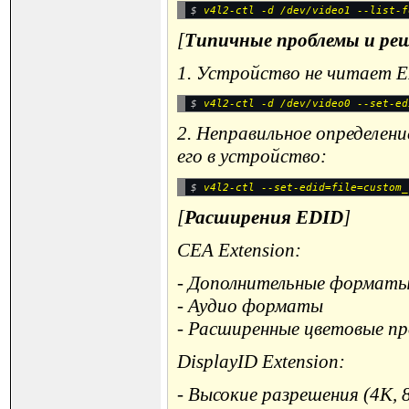
$ 
[
Типичные проблемы и ре
1. Устройство не читает 
$ 
2. Неправильное определен
его в устройство:
$ 
[
Расширения EDID
]
CEA Extension:
- Дополнительные форматы
- Аудио форматы
- Расширенные цветовые п
DisplayID Extension:
- Высокие разрешения (4K, 