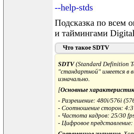
--help-stds
Подсказка по всем 
и таймингами Digital
Что такое SDTV
SDTV
(Standard Definition 
"стандартной" имеется в в
изначально.
[
Основные характеристи
- Разрешение: 480i/576i (57
- Соотношение сторон: 4:3
- Частота кадров: 25/30 f
- Цифровое представление:
Современное значение
. Хо