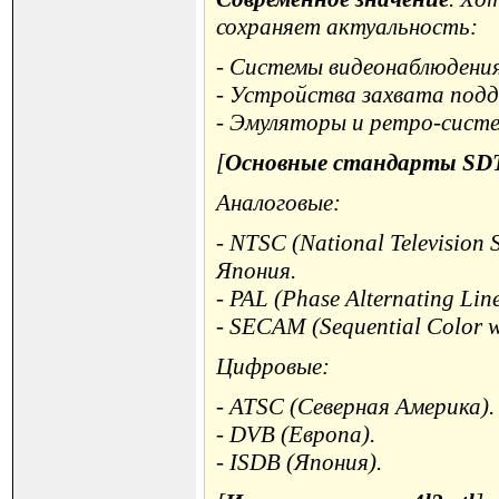
сохраняет актуальность:
- Системы видеонаблюдения
- Устройства захвата под
- Эмуляторы и ретро-сист
[
Основные стандарты SD
Аналоговые:
- NTSC (National Television 
Япония.
- PAL (Phase Alternating Lin
- SECAM (Sequential Color w
Цифровые:
- ATSC (Северная Америка).
- DVB (Европа).
- ISDB (Япония).