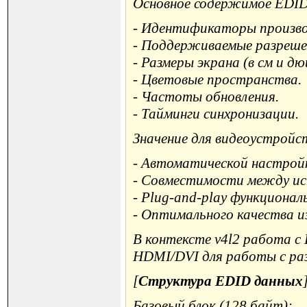
Основное содержимое EDID
- Идентификаторы произво
- Поддерживаемые разреше
- Размеры экрана (в см и дю
- Цветовые пространства.
- Частоты обновления.
- Тайминги синхронизации.
Значение для видеоустройс
- Автоматической настрой
- Совместимости между ист
- Plug-and-play функционал
- Оптимального качества 
В контексте v4l2 работа с
HDMI/DVI для работы с ра
[
Структура EDID данных
Базовый блок (128 байт):