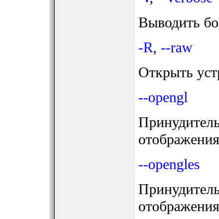
Выводить бо
-R
,
--raw
Открыть уст
--opengl
Принудитель
отображения
--opengles
Принудитель
отображения