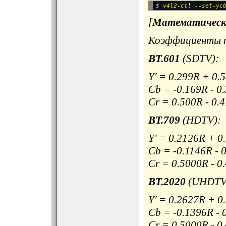
$ 
[
Математическ
Коэффициенты п
BT.601
(SDTV):
Y' = 0.299R + 0.
Cb = -0.169R - 0
Cr = 0.500R - 0.
BT.709
(HDTV):
Y' = 0.2126R + 
Cb = -0.1146R - 
Cr = 0.5000R - 0
BT.2020
(UHDTV
Y' = 0.2627R + 
Cb = -0.1396R - 
Cr = 0.5000R - 0