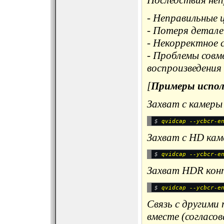
Последствия неп
- Неправильные 
- Потеря детале
- Некорректное
- Проблемы сов
воспроизведения
[
Примеры испол
Захват с камеры
$ 
Захват с HD кам
$ 
Захват HDR кон
$ 
Связь с другими
вместе (согласо