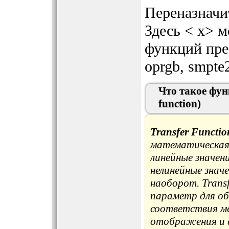
Переназначи
Здесь < x> 
функций прео
oprgb, smpte
Что такое фун
function)
Transfer Functio
математическая 
линейные значен
нелинейные значе
наоборот. Trans
параметр для об
соответствия м
отображения и 