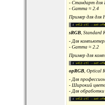
- Стандарт для
- Gamma ≈ 2.4
Пример для для 
$ 
sRGB
, Standard 
- Для компьютер
- Gamma ≈ 2.2
Пример для ком
$ 
opRGB
, Optical
- Для профессио
- Широкий цвет
- Для обработк
$ 