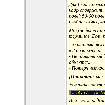
Для Frame полна
кадр содержит п
полей 50/60 поле
изображения, но 
Могут быть про
терминов. Если 
- Установка выс
в 2 раза меньше.
- Неправильный 
объектах.
- Потеря четкос
[
Практическое зн
Устанавливает п
$ 
Или через отдел