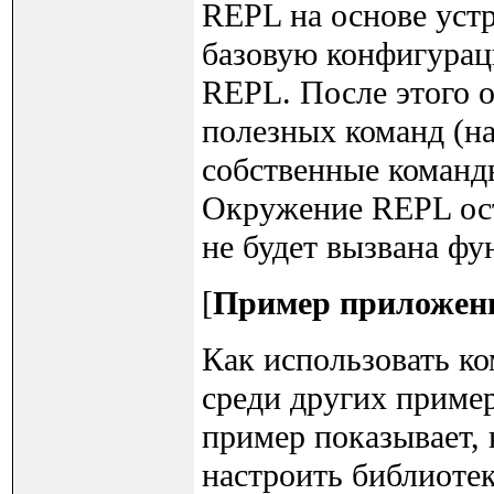
REPL на основе устр
базовую конфигурац
REPL. После этого о
полезных команд (на
собственные коман
Окружение REPL ост
не будет вызвана ф
[
Пример приложен
Как использовать ко
среди других приме
пример показывает,
настроить библиотек