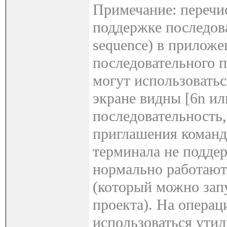
Примечание: перечи
поддержке последов
sequence) в прилож
последовательного 
могут использоватьс
экране видны [6n или
последовательность,
приглашения команд 
терминала не поддер
нормально работают 
(который можно запу
проекта). На опера
использоваться утил