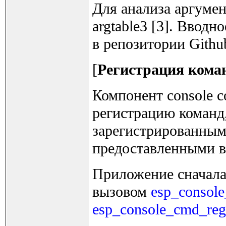
Для анализа аргумен
argtable3 [3]. Вводн
в репозитории Github
[
Регистрация коман
Компонент console 
регистрацию команд
зарегистрированными
предоставленными в
Приложение сначала
вызовом
esp_console_
esp_console_cmd_regi