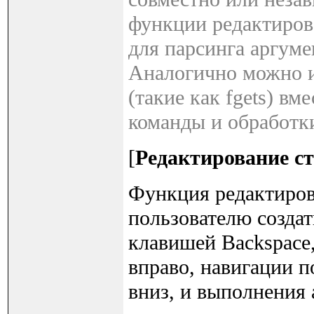
функции редактирова
для парсинга аргумен
Аналогично можно и
(такие как fgets) в
команды и обработк
[
Редактирование с
Функция редактиров
пользователю создат
клавишей Backspace
вправо, навигации п
вниз, и выполнения