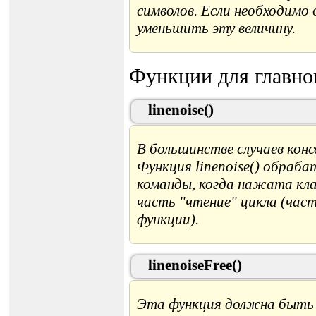
символов. Если необходим
уменьшить эту величину.
Функции для главно
linenoise()
В большинстве случаев кон
Функция linenoise() обраб
команды, когда нажата кла
часть "чтение" цикла (част
функции).
linenoiseFree()
Эта функция должна быть в