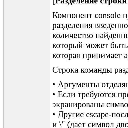
[
Разделение строки
Компонент console 
разделения введенно
количество найденны
который может быть
которая принимает а
Строка команды раз
• Аргументы отделяю
• Если требуются п
экранированы символ
• Другие escape-посл
и \" (дает символ д