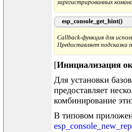
зарегистрированных команд
esp_console_get_hint()
Callback-функция для испол
Предоставляет подсказки п
[
Инициализация ок
Для установки базо
предоставляет неск
комбинирование эти
В типовом приложен
esp_console_new_repl