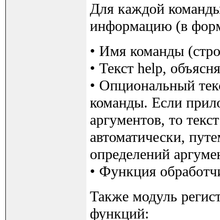
Для каждой команд
информацию (в фор
• Имя команды (стр
• Текст help, объяс
• Опциональный тек
команды. Если прило
аргументов, то текс
автоматически, путе
определений аргуме
• Функция обработч
Также модуль регис
функций: