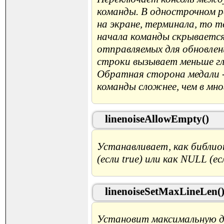
команды. В однострочном ре
на экране, терминала, то 
начала команды скрываетс
отправляемых для обновле
строки вызывает меньше гл
Обратная сторона медали 
команды сложнее, чем в мн
linenoiseAllowEmpty()
Устанавливает, как библиот
(если true) или как NULL (
linenoiseSetMaxLineLen(
Установит максимальную дл