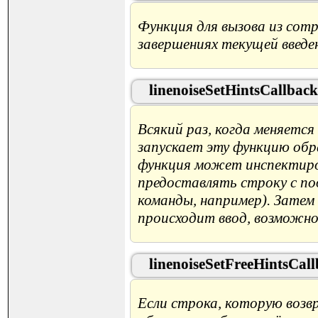
Функция для вызова из com
завершениях текущей введе
linenoiseSetHintsCallback
Всякий раз, когда меняется
запускает эту функцию обра
функция может инспектиро
предоставлять строку с по
команды, например). Затем
происходит ввод, возможно
linenoiseSetFreeHintsCall
Если строка, которую возвр