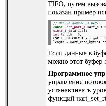
FIFO, путем вызо
показан пример ис
// Чтение данных из UART.
const
uart_port_t
 uart_num 
uint8_t
 data[
128
];
int
 length 
=
0
;

ESP_ERROR_CHECK(uart_get_bu
length 
=
 uart_read_bytes(ua
Если данные в буф
можно этот буфер 
Программное упр
управление поток
устанавливать уро
функций uart_set_rt