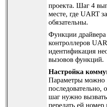
проекта. Шаг 4 вы
месте, где UART за
обязательны.
Функции драйвера
контроллеров UAR
идентификация не
вызовов функций.
Настройка комму
Параметры можно н
последовательно, о
шаг нужно вызват
передать ей номер