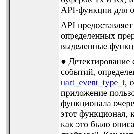
API-функции для о
API предоставляет
определенных прер
выделенные функц
● Детектирование 
событий, определе
uart_event_type_t
, 
приложение пользо
функционала очер
этот функционал, ко
как это было опис