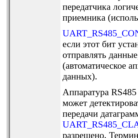
передатчика логич
приемника (исполь
UART_RS485_CO
если этот бит уста
отправлять данные
(автоматическое а
данных).
Аппаратура RS485
может детектирова
передачи датаграм
UART_RS485_CL
разрешено. Термин