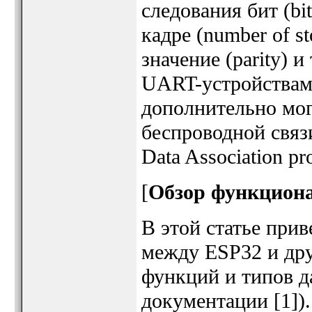
следования бит (bit
кадре (number of st
значение (parity) 
UART-устройствами
дополнительно мо
беспроводной связ
Data Association pr
[
Обзор функцион
В этой статье прив
между ESP32 и др
функций и типов д
документации [1])