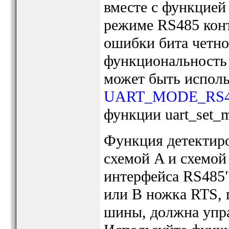
вместе с функцией
режиме RS485 кон
ошибки бита четно
функциональность 
может быть исполь
UART_MODE_RS4
функции uart_set_m
Функция детектиро
схемой A и схемой
интерфейса RS485"
или B ножка RTS, 
шины, должна упра