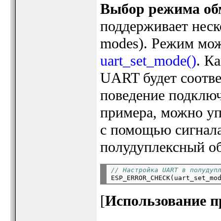
Выбор режима об
поддерживает неск
modes). Режим мо
uart_set_mode()
. К
UART будет соотв
поведение подключ
примера, можно уп
с помощью сигнала
полудуплексный о
// Настройка UART в полудуп
[
Использование 