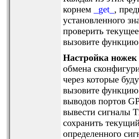
корнем
_get_
, пре
установленного зн
проверить текущее 
вызовите функци
Настройка ножек
обмена сконфигур
через которые буд
вызовите функци
выводов портов GP
вывести сигналы T
сохранить текущий
определенного сигн