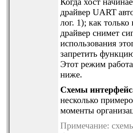
Когда хост начина
драйвер UART авто
лог. 1); как тольк
драйвер снимет сиг
использования это
запретить функцию
Этот режим работа
ниже.
Схемы интерфейс
несколько примеро
моменты организа
Примечание: схемы