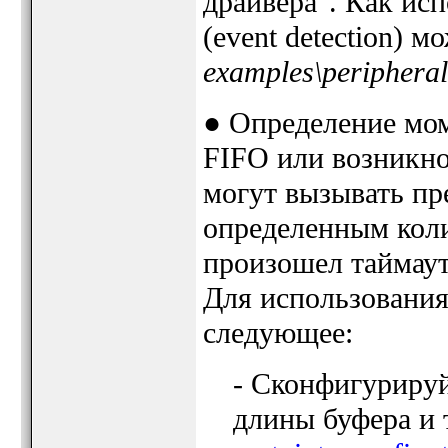
драйвера". Как ис
(event detection) 
examples\peripheral
● Определение мом
FIFO или возникно
могут вызывать пр
определенным коли
произошел таймаут
Для использования
следующее:
- Сконфигурируй
длины буфера и 