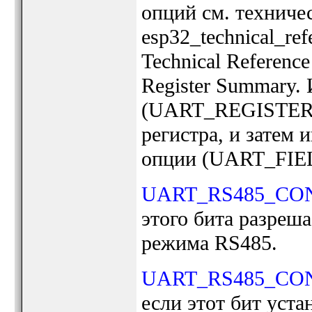
опций см. техниче
esp32_technical_re
Technical Referenc
Register Summary.
(UART_REGISTER_
регистра, и затем 
опции (UART_FIE
UART_RS485_CO
этого бита разреш
режима RS485.
UART_RS485_CO
если этот бит уста