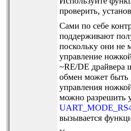
Используйте фун
проверить, устано
Сами по себе кон
поддерживают пол
поскольку они не 
управление ножкой
~RE/DE драйвера 
обмен может быть 
управления ножкой
можно разрешить 
UART_MODE_RS4
вызывается функц