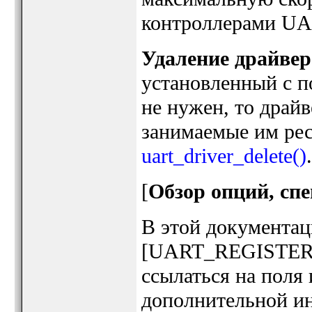
контроллерами UART
Удаление драйвер
установленный с по
не нужен, то драй
занимаемые им ре
uart_driver_delete()
.
[
Обзор опций, сп
В этой документац
[UART_REGISTER
ссылаться на поля
дополнительной и