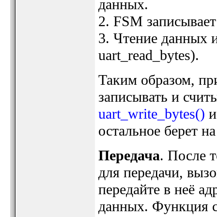
данных.
2. FSM записывает
3. Чтение данных 
uart_read_bytes).
Таким образом, п
записывать и счит
uart_write_bytes()
остальное берет на
Передача
. После 
для передачи, вызо
передайте в неё ад
данных. Функция с