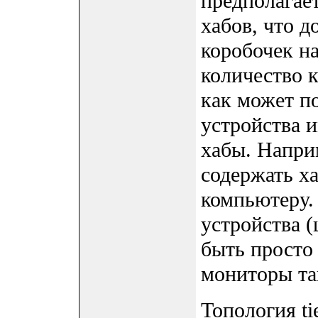
предполагае
хабов, что д
коробочек н
количество к
как может п
устройства 
хабы. Напри
содержать х
компьютеру.
устройства (
быть просто
мониторы та
Топология ti