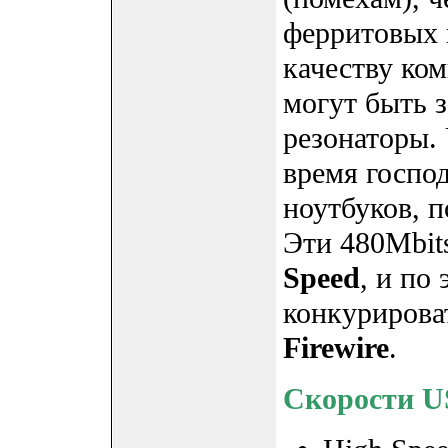
ферритовых 
качеству ко
могут быть 
резонаторы.
время господ
ноутбуков, п
Эти 480Mbit
Speed
, и по
конкурирова
Firewire
.
Скорости U