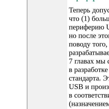
Теперь допус
что (1) боль
периферию U
но после это
поводу того,
разрабатыва
7 главах мы
в разработке
стандарта. Э
USB и произ
в соответст
(назначение