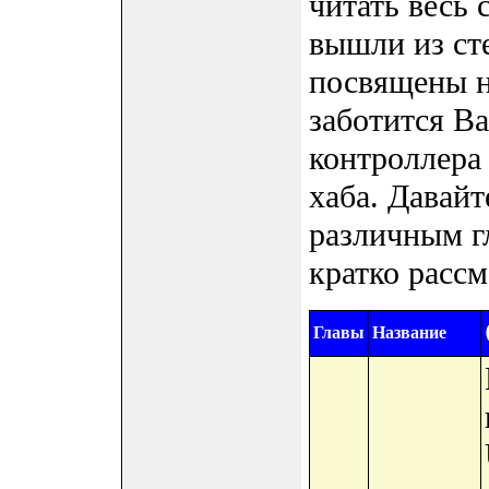
читать весь
вышли из ст
посвящены н
заботится В
контроллера 
хаба. Давай
различным г
кратко расс
Главы
Название