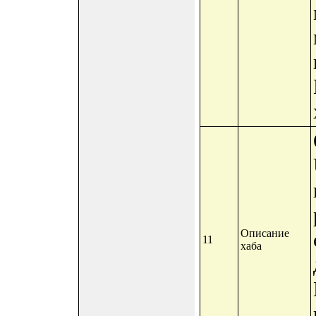
Описание
11
хаба