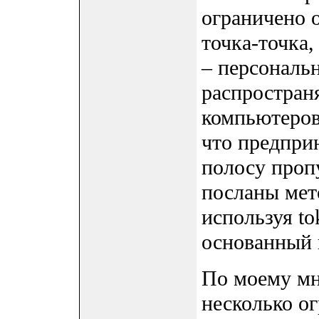
ограничено
точка-точка
– персональн
распростран
компьютеров
что предпри
полосу проп
посланы мет
используя to
основанный 
По моему м
несколько о