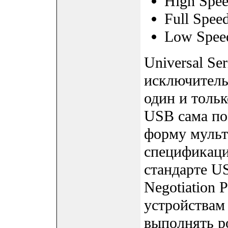
High Spee
Full Speed
Low Speed
Universal Se
исключитель
один и толь
USB сама по
форму мульт
спецификац
стандарте US
Negotiation 
устройствам
выполнять р