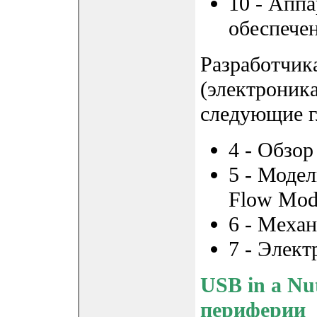
10 - Апп
обеспече
Разработчик
(электроника
следующие г
4 - Обзор
5 - Моде
Flow Mod
6 - Меха
7 - Элект
USB in a Nu
периферии