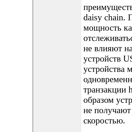
преимуществ
daisy chain.
мощность ка
отслеживать
не влияют н
устройств US
устройства 
одновременн
транзакции h
образом уст
не получают
скоростью.