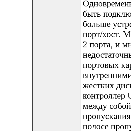
Одновремен
быть подклю
больше устро
порт/хост. 
2 порта, и м
недостаточны
портовых кар
внутренними
жестких дис
контроллер 
между собой
пропускания
полосе проп