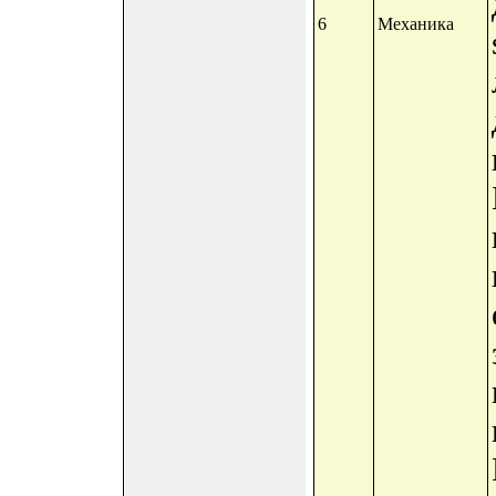
6
Механика