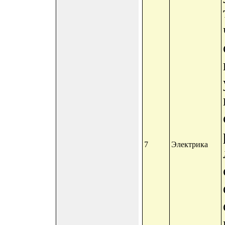
7
Электрика