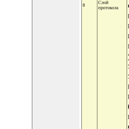
Слой
8
протокола