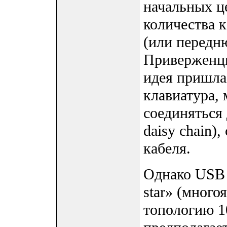
начальных ц
количества 
(или передн
Приверженцы 
идея пришла 
клавиатура,
соединяться 
daisy chain)
кабеля.
Однако USB 
star» (много
топологию 10