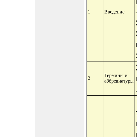
1
Введение
Термины и
2
аббревиатуры