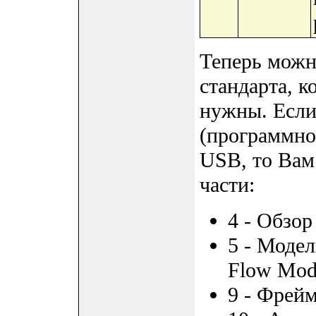
Теперь можно
стандарта, к
нужны. Если
(программно
USB, то Вам
части:
4 - Обзор
5 - Моде
Flow Mod
9 - Фрей