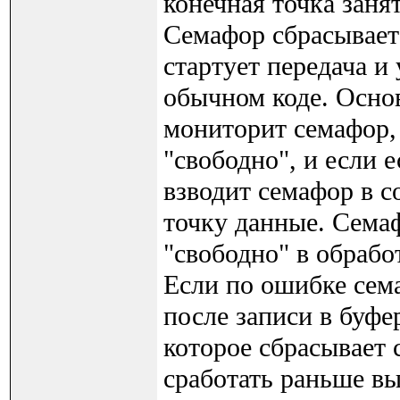
конечная точка занят
Семафор сбрасывает
стартует передача и
обычном коде. Осно
мониторит семафор, 
"свободно", и если е
взводит семафор в с
точку данные. Сема
"свободно" в обрабо
Если по ошибке сема
после записи в буфе
которое сбрасывает 
сработать раньше вы