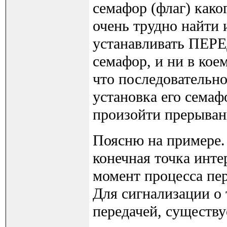
семафор (флаг) како
очень трудно найти 
устанавливать ПЕРЕД
семафор, и ни в кое
что последовательно
установка его семаф
произойти прерывани
Поясню на примере. 
конечная точка инте
момент процесса пер
Для сигнализации о 
передачей, существу