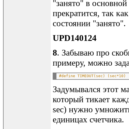
"занято" в основной
прекратится, так как
состоянии "занято".
UPD140124
8
. Забываю про скоб
примеру, можно зада
#define TIMEOUT(sec) (sec*10)
Задумывался этот ма
который тикает кажд
sec) нужно умножить
единицах счетчика.