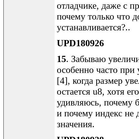
отладчике, даже с 
почему только что д
устанавливается?..
UPD180926
15
. Забываю увелич
особенно часто при 
[4], когда размер ув
остается u8, хотя ег
удивляюсь, почему б
и почему индекс не 
значения.