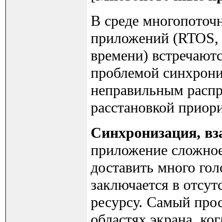
В среде многопоточ
приложений (RTOS, 
времени) встречаютс
проблемой синхрони
неправильным распр
расстановкой приори
Синхронизация, вз
приложение сложное
доставить много го
заключается в отсут
ресурсу. Самый прос
областях экрана, ко