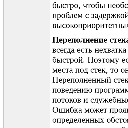
быстро, чтобы необ
проблем с задержко
высокоприоритетных
Переполнение стек
всегда есть нехватк
быстрой. Поэтому е
места под стек, то 
Переполненный стек
поведению программ
потоков и служебны
Ошибка может прояв
определенных обсто