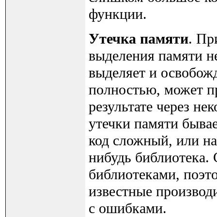
функции.
Утечка памяти
. Пр
выделения памяти н
выделяет и освобожд
полностью, может пр
результате через не
утечки памяти бывае
код сложный, или на
нибудь библиотека. 
библиотеками, поэто
известные производ
с ошибками.