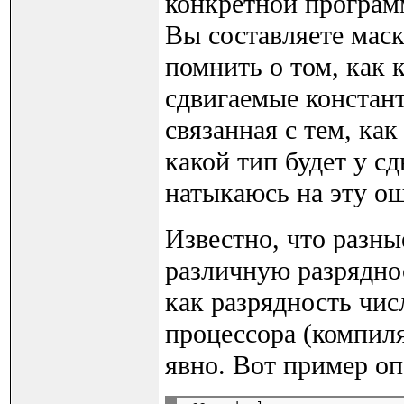
конкретной програм
Вы составляете маск
помнить о том, как 
сдвигаемые констант
связанная с тем, как
какой тип будет у с
натыкаюсь на эту о
Известно, что разны
различную разряднос
как разрядность чис
процессора (компиля
явно. Вот пример оп