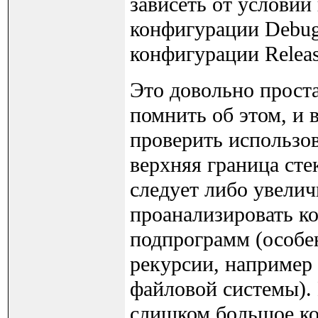
зависеть от условий
конфигурации Debug 
конфигурации Releas
Это довольно проста
помнить об этом, и 
проверить использов
верхняя граница сте
следует либо увелич
проанализировать к
подпрограмм (особе
рекурсии, например 
файловой системы).
слишком большое ко