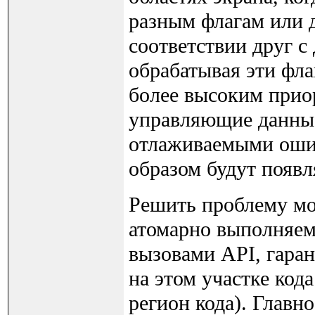
разным флагам или 
соответствии друг с
обрабатывая эти фла
более высоким прио
управляющие данные,
отлаживаемыми оши
образом будут появл
Решить проблему мо
атомарно выполняем
вызовами API, гар
на этом участке ко
регион кода). Главн