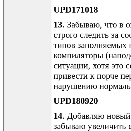
UPD171018
13
. Забываю, что в оп
строго следить за с
типов заполняемых 
компиляторы (напод
ситуации, хотя это 
привести к порче п
нарушению нормаль
UPD180920
14
. Добавляю новый 
забываю увеличить 