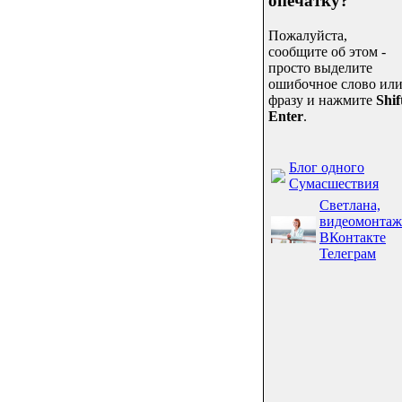
опечатку?
Пожалуйста,
сообщите об этом -
просто выделите
ошибочное слово ил
фразу и нажмите
Shif
Enter
.
Блог одного
Сумасшествия
Светлана,
видеомонтаж
ВКонтакте
Телеграм