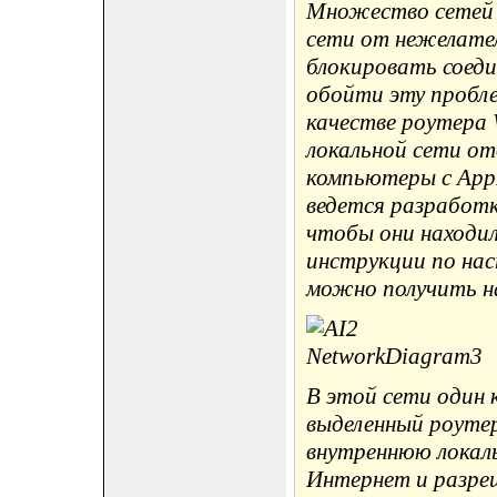
Множество сетей
сети от нежелате
блокировать соеди
обойти эту пробле
качестве роутера W
локальной сети от
компьютеры с AppI
ведется разработк
чтобы они находил
инструкции по на
можно получить на
В этой сети один
выделенный роутер
внутреннюю локал
Интернет и разре