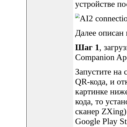
устройстве по
Далее описан 
Шаг 1
, загру
Companion Ap
Запустите на 
QR-кода, и от
картинке ниже
кода, то устан
сканер ZXing)
Google Play S