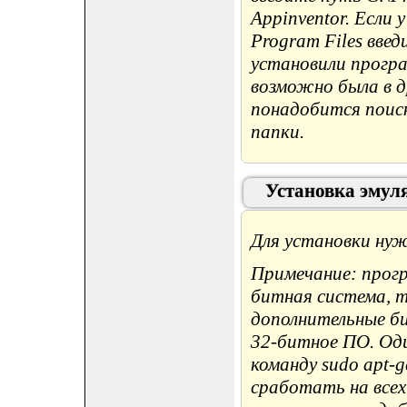
Appinventor. Если
Program Files введ
установили прогр
возможно была в др
понадобится поиск
папки.
Установка эмул
Для установки нуж
Примечание: прогр
битная система, 
дополнительные б
32-битное ПО. Оди
команду sudo apt-g
сработать на все