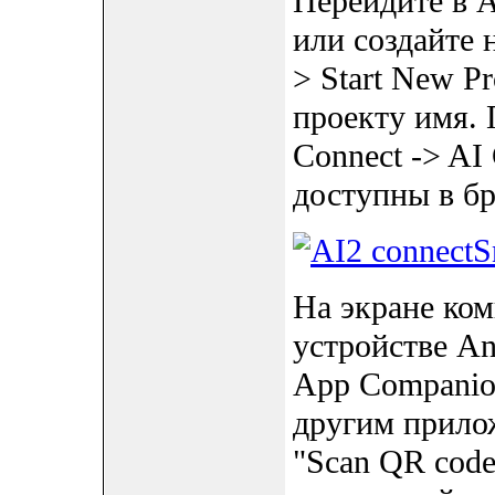
Перейдите в A
или создайте 
> Start New Pr
проекту имя. 
Connect -> AI
доступны в бр
На экране ком
устройстве An
App Companion
другим прило
"Scan QR code