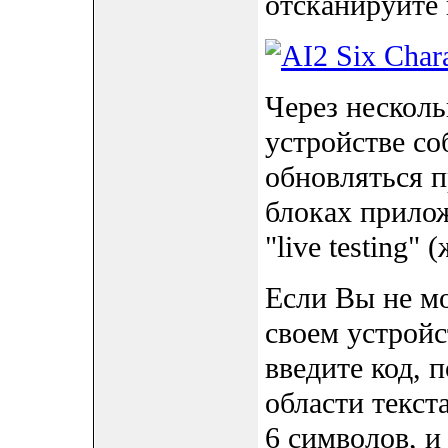
отсканируйте 
Через несколь
устройстве со
обновляться п
блоках прилож
"live testing"
Если Вы не м
своем устройс
введите код, 
области текст
6 символов, и