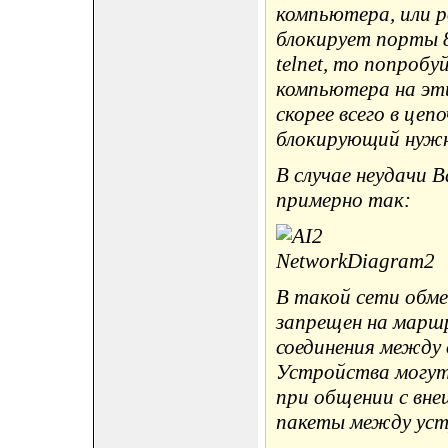
компьютера, или 
блокирует порты 8
telnet, то попробу
компьютера на эти
скорее всего в цеп
блокирующий нуж
В случае неудачи
примерно так:
В такой сети обм
запрещен на марш
соединения между
Устройства могут
при общении с вне
пакеты между уст