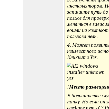
инсталлятором. Не
запишите путь до
позже для провер
меняться в зависи
вошли на компьюте
пользователь.
4
. Может появитьс
неизвестного исто
Кликните Yes.
[
Место размещен
В большинстве слу
папку. Но если он
введите путь C:\Pr