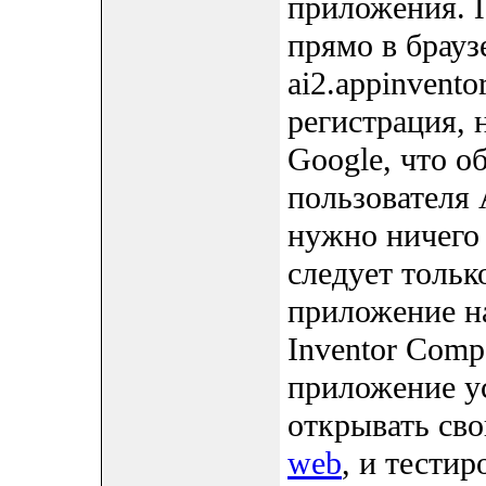
приложения. 
прямо в брауз
ai2.appinvento
регистрация, 
Google, что о
пользователя 
нужно ничего 
следует тольк
приложение на
Inventor Comp
приложение у
открывать св
web
, и тести