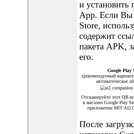
и установить
App. Если Вы 
Store, исполь
содержит ссыл
пакета APK, з
его.
Google Play 
(рекомендуемый вариант
автоматическое о
Отсканируйте этот QR-ко
в магазин Google Play St
приложение MIT AI2 
После загрузк