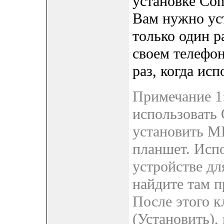
установке Com
Вам нужно ус
только один ра
своем телефон
раз, когда исп
Примечание 1
использовать 
установить M
планшет. Исп
устройстве для
найдите там 
После этого 
(Установить),