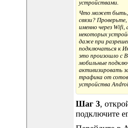
устройствами.
Что может быть, е
связи? Проверьте
именно через Wifi,
некоторых устрой
даже при разреше
подключаться к Ин
это произошло с 
мобильные подключе
активизировать з
трафика от сотово
устройства Androi
Шаг 3
, откро
подключите ег