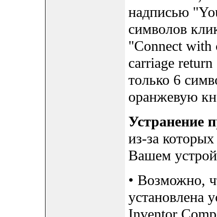
надписью "You
символов кли
"Connect with 
carriage retur
только 6 симв
оранжевую кн
Устранение 
из-за которых
Вашем устрой
• Возможно, ч
установлена 
Inventor Com