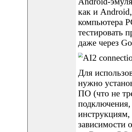
Android-эмуля
как и Android
компьютера P
тестировать п
даже через Goo
Для использо
нужно устано
ПО (что не тр
подключения, 
инструкциям, 
зависимости 