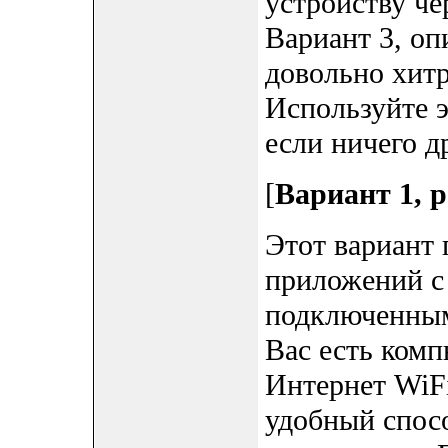
устройству че
Вариант 3, оп
довольно хитр
Используйте э
если ничего д
[
Вариант 1, 
Этот вариант 
приложений с 
подключенным
Вас есть комп
Интернет WiFi
удобный спосо