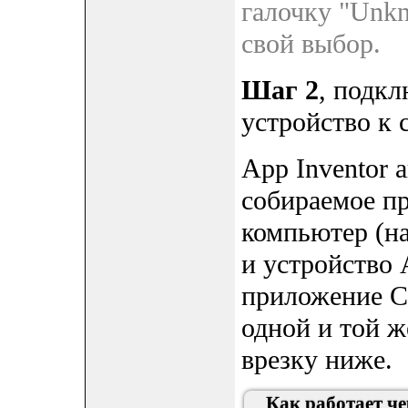
галочку "Unkn
свой выбор.
Шаг 2
, подкл
устройство к 
App Inventor 
собираемое пр
компьютер (на
и устройство 
приложение C
одной и той ж
врезку ниже.
Как работает ч