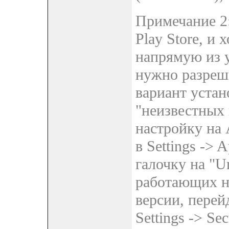
Примечание 2:
Play Store, и
напрямую из у
нужно разреши
вариант уста
"неизвестных 
настройку на 
в Settings -> 
галочку на "U
работающих на
версии, перейд
Settings -> Se