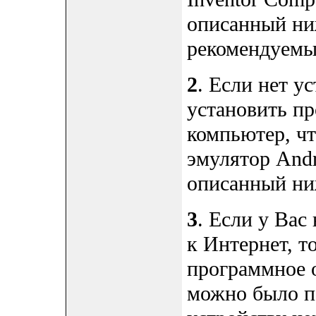
описанный ниж
рекомендуемы
2
. Если нет у
установить пр
компьютер, ч
эмулятор Andr
описанный ни
3
. Если у Вас
к Интернет, т
программное 
можно было п