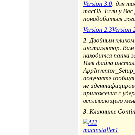
Version 3.0
: для ma
macOS. Если у Вас
понадобиться жес
Version 2.3Version 
2
. Двойным клико
инсталлятор. Вам
находится папка за
Имя файла инстал
AppInventor_Setup_
получаете сообщен
не идентифицирова
приложения с удер
всплывающего мен
3
. Кликните Contin