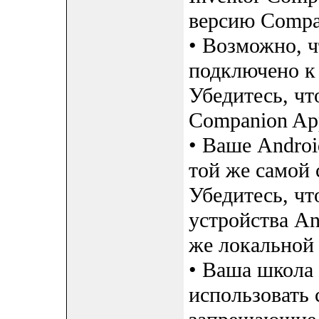
версию Compan
• Возможно, ч
подключено к 
Убедитесь, чт
Companion App
• Ваше Androi
той же самой 
Убедитесь, чт
устройства An
же локальной 
• Ваша школа 
использовать 