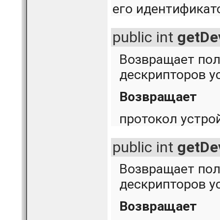
его идентификат
public int
getDe
Возвращает пол
дескрипторов у
Возвращает
протокол устро
public int
getDe
Возвращает пол
дескрипторов у
Возвращает