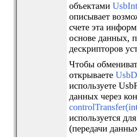
объектами
UsbInt
описывает возмо
счете эта информ
основе данных, 
дескрипторов ус
Чтобы обмениват
открываете
UsbD
используете UsbR
данных через ко
controlTransfer(int, 
используется для
(передачи данных