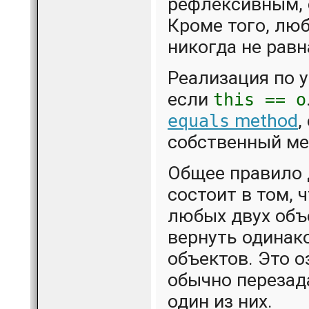
рефлексивным,
Кроме того, люб
никогда не равна
Реализация по
если
this == o
method
,
equals
собственный ме
Общее правило
состоит в том, 
любых двух объ
вернуть одинако
объектов. Это о
обычно перезада
один из них.