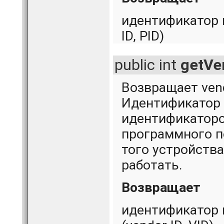
идентификатор 
ID, PID)
public int
getVe
Возвращает vend
Идентификатор 
идентификаторо
программного по
того устройств
работать.
Возвращает
идентификатор 