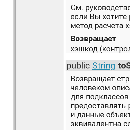
См. руководств
если Вы хотите
метод расчета 
Возвращает
хэшкод (контро
public
String
to
Возвращает стр
человеком опис
для подклассов 
предоставлять 
и данные объек
эквивалентна 