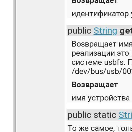
Возвращает
идентификатор у
public
String
ge
Возвращает имя
реализации это 
системе usbfs. 
/dev/bus/usb/00
Возвращает
имя устройства
public static
Str
То же самое, тол