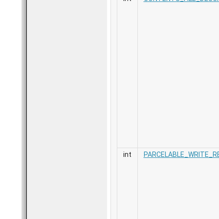
int
PARCELABLE_WRITE_R