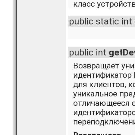
класс устройст
public static int
public int
getDe
Возвращает ун
идентификатор I
для клиентов, 
уникальное пре
отличающееся о
идентификаторо
переподключени