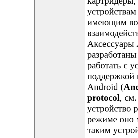
картридеры, 
устройствам 
имеющим воз
взаимодейст
Аксессуары 
разработаны
работать с у
поддержкой 
Android (
And
protocol
, см
устройство р
режиме оно 
таким устро