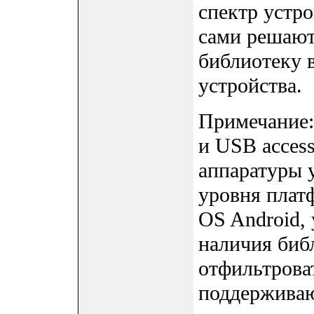
спектр устр
сами решают
библиотеку 
устройства.
Примечание:
и USB acces
аппаратуры у
уровня платф
OS Android, 
наличия биб
отфильтрова
поддерживают