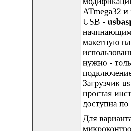
модификации
ATmega32 и 
USB -
usbas
начинающим 
макетную пл
использован
нужно - толь
подключение
Загрузчик us
простая инс
доступна по 
Для вариант
микроконтр