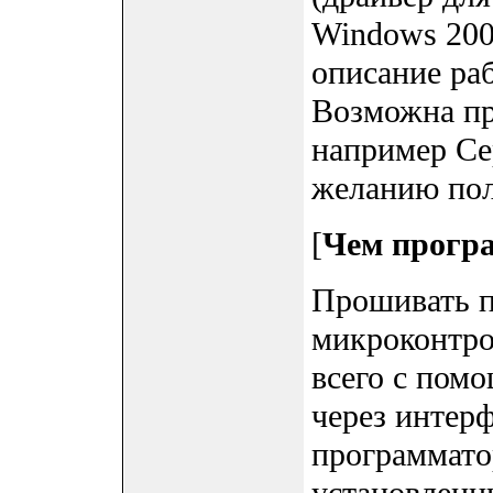
Windows 2000
описание раб
Возможна пр
например Сер
желанию пол
[
Чем прогр
Прошивать п
микроконтро
всего с пом
через интер
программато