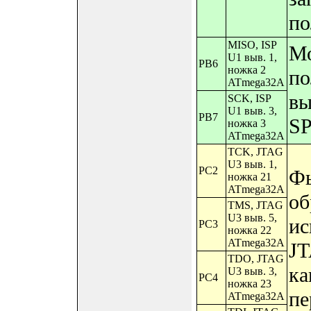
по
MISO, ISP
Мо
U1 выв. 1,
PB6
ножка 2
по
ATmega32A
вы
SCK, ISP
U1 выв. 3,
PB7
SP
ножка 3
ATmega32A
TCK, JTAG
U3 выв. 1,
PC2
Фь
ножка 21
ATmega32A
об
TMS, JTAG
U3 выв. 5,
ис
PC3
ножка 22
ATmega32A
JT
TDO, JTAG
ка
U3 выв. 3,
PC4
ножка 23
пе
ATmega32A