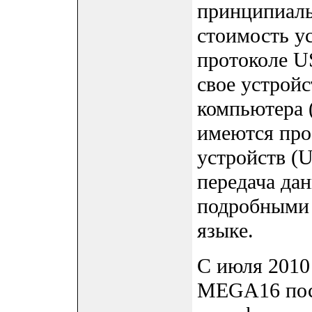
принципиаль
стоимость у
протоколе U
свое устрой
компьютера 
имеются пр
устройств (
передача да
подробными 
языке.
С июля 2010
MEGA16 пост