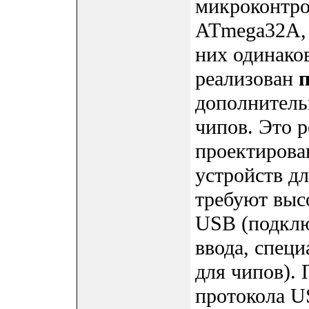
микроконтро
ATmega32A, 
них одинако
реализован
дополнитель
чипов. Это 
проектирова
устройств д
требуют выс
USB (подклю
ввода, спец
для чипов).
протокола U