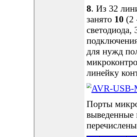
8
. Из 32 ли
занято
10
(2 
светодиода, 
подключения
для нужд по
микроконтро
линейку конт
Порты микро
выведенные 
перечислены 