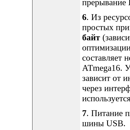
прерывание
6
. Из ресур
простых при
байт
(зависи
оптимизации
составляет 
ATmega16. У
зависит от 
через интер
используется
7
. Питание п
шины USB.