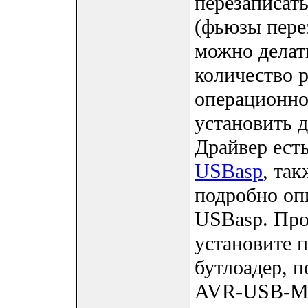
перезаписат
(фьюзы перез
можно делат
количество р
операционно
установить 
Драйвер ест
USBasp
, так
подробно оп
USBasp. Про
установите 
бутлоадер, 
AVR-USB-ME