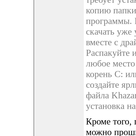
копию папки
программы. 
скачать уже
вместе с дра
Распакуйте 
любое место 
корень C: ил
создайте яр
файла Khaza
установка на
Кроме того
можно проши