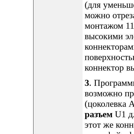
(для уменьш
можно отрез
монтажом 11
высокими эл
коннекторам
поверхность
коннектор вы
3
. Программ
возможно пр
(цоколевка 
разъем
U1 д
этот же конн